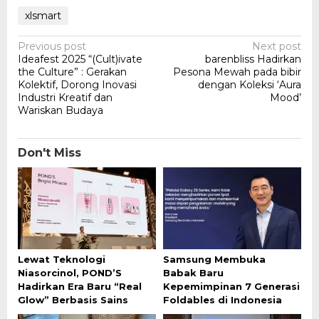
xlsmart
Post
Previous post
Next post
Ideafest 2025 “(Cult)ivate
barenbliss Hadirkan
navigation
the Culture” : Gerakan
Pesona Mewah pada bibir
Kolektif, Dorong Inovasi
dengan Koleksi ‘Aura
Industri Kreatif dan
Mood’
Wariskan Budaya
Don't Miss
Lewat Teknologi
Samsung Membuka
Niasorcinol, POND’S
Babak Baru
Hadirkan Era Baru “Real
Kepemimpinan 7 Generasi
Glow” Berbasis Sains
Foldables di Indonesia