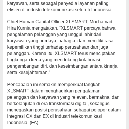
karyawan, serta sebagai penyedia layanan paling
efisien di industri telekomunikasi seluruh Indonesia.
Chief Human Capital Officer XLSMART, Mochamad
Hira Kurnia mengatakan, “XLSMART percaya bahwa
pengalaman pelanggan yang unggul lahir dari
karyawan yang berdaya, bahagia, dan memiliki rasa
kepemilikan tinggi terhadap perusahaan dan juga
pelanggan. Karena itu, XLSMART terus menciptakan
lingkungan kerja yang mendukung kolaborasi,
pengembangan diri, dan keseimbangan antara kinerja
serta kesejahteraan.”
Pencapaian ini semakin memperkuat langkah
XLSMART dalam menghadirkan pengalaman
pelanggan dan karyawan yang relevan, bermakna, dan
berkelanjutan di era transformasi digital, sekaligus
menegaskan posisi perusahaan sebagai pelopor dalam
integrasi CX dan EX di industri telekomunikasi
Indonesia. (FA)