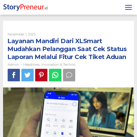
Skip
to
content
By
November 1, 2025
Admin
Layanan Mandiri Dari XLSmart
Mudahkan Pelanggan Saat Cek Status
Laporan Melalui Fitur Cek Tiket Aduan
Admin
Headlines
Innovation & Techno
-
,