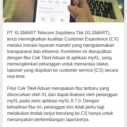
PT XLSMART Telecom Sejahtera Tbk (XLSMART),
terus meningkatkan kualitas Customer Experience (CX)
melalui inovasi layanan mandiri yang mengutamakan
transparansi dan efisiensi. Komitmen ini diwujudkan
dengan fitur Cek Tiket Aduan di aplikasi myXL, yang
memungkinkan pelanggan untuk memantau status
laporan yang diajukan ke customer service (CS) secara
real-time.
Fitur Cek Tiket Aduan merupakan fitur terbaru yang
diluncurkan oleh XL dan dapat diakses oleh pelanggan
myXL pada versi aplikasi myXL 8.7.0. Dengan
kehadiran fitur ini, pelanggan kini tidak perlu lagi
melakukan tindak lanjut berulang ke CS hanya untuk
menanyakan perkembangan laporannya.