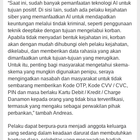
“Saat ini, sudah banyak pemanfaatan teknologi AI untuk
tujuan positif. Di sisi lain, sudah ada pelaku kejahatan
siber yang memanfaatkan AI untuk mendapatkan
keuntungan melalui tindak kriminal, seperti penggunaan
teknik deepfake dengan tujuan mengelabui korban.
Apabila tidak menyadari bentuk kejahatan ini, korban
akan dengan mudah dihubungi oleh pelaku kejahatan,
dikelabui, dan memberikan data rahasia yang akan
dimanfaatkan untuk tujuan-tujuan yang merugikan.
Untuk itu, penting bagi masyarakat mengetahui skema-
skema yang mungkin digunakan penipu, seraya
mengingatkan nasabah dan masyarakat untuk tidak
sembarang memberikan Kode OTP, Kode CVV / CVC,
PIN dan masa berlaku Kartu Debit / Kredit / Charge
Danamon kepada orang yang tidak bisa terverifikasi,
termasuk yang mengaku sebagai perwakilan pihak
perbankan,” tambah Andreas.
Pelaku dapat berpura-pura menjadi anggota keluarga
yang sedang dalam keadaan darurat dan membutuhkan
bantuan dana, selebritas yang menawarkan hadiah