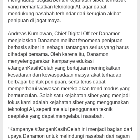
yang memanfaatkan teknologi AI, agar dapat
mendukung nasabah terhindar dari kerugian akibat
penipuan di jagat maya.
Andreas Kurniawan, Chief Digital Officer Danamon
menjelaskan Danamon melihat fenomena penipuan
berbasis siber ini sebagai tantangan serius yang harus
dihadapi bersama. Oleh karena itu, Danamon
menyelenggarakan kampanye edukasi
#JanganKasihCelah yang bertujuan meningkatkan
kesadaran dan kewaspadaan masyarakat terhadap
berbagai bentuk penipuan, serta terus dapat
memperbarui wawasan mereka akan trend modus yang
bermunculan. Salah satu kejahatan siber yang menjadi
fokus kami adalah kejahatan siber yang menggunakan
teknologi AI, seperti melalui penggunaan teknik
deepfake yang dapat mengelabui nasabah.
“Kampanye #JanganKasihCelah ini menjadi bagian dari
upaya Danamon untuk melindungi nasabah dari ragam