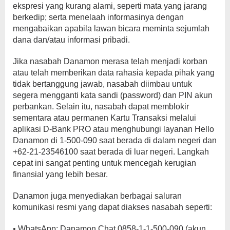
ekspresi yang kurang alami, seperti mata yang jarang
berkedip; serta menelaah informasinya dengan
mengabaikan apabila lawan bicara meminta sejumlah
dana dan/atau informasi pribadi.
Jika nasabah Danamon merasa telah menjadi korban
atau telah memberikan data rahasia kepada pihak yang
tidak bertanggung jawab, nasabah diimbau untuk
segera mengganti kata sandi (password) dan PIN akun
perbankan. Selain itu, nasabah dapat memblokir
sementara atau permanen Kartu Transaksi melalui
aplikasi D-Bank PRO atau menghubungi layanan Hello
Danamon di 1-500-090 saat berada di dalam negeri dan
+62-21-23546100 saat berada di luar negeri. Langkah
cepat ini sangat penting untuk mencegah kerugian
finansial yang lebih besar.
Danamon juga menyediakan berbagai saluran
komunikasi resmi yang dapat diakses nasabah seperti:
• WhatsApp: Danamon Chat 0858-1-1-500-090 (akun