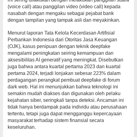
(voice call) atau panggilan video (video call) kepada
nasabah dengan mengaku sebagai pejabat bank
dengan tampilan yang tampak asli dan meyakinkan.
Menurut laporan Tata Kelola Kecerdasan Artifisial
Perbankan Indonesia dari Otoritas Jasa Keuangan
(OJK), kasus penipuan dengan teknik deepfake
mengalami peningkatan seiring kemampuan dan
aksesibilitas AI generatif yang meningkat. Disebutkan
juga bahwa antara kuartal pertama 2023 dan kuartal
pertama 2024, terjadi lonjakan sebesar 223% dalam
perdagangan perangkat pembuat deepfake di forum
dark web. Hal ini menunjukkan bahwa teknologi ini
semakin mudah diakses dan digunakan oleh pelaku
kejahatan siber, seringkali tanpa deteksi. Ancaman ini
tidak hanya berdampak pada individu atau perusahaan
tertentu, tetapi juga dapat mengganggu kepercayaan
masyarakat terhadap sistem finansial secara
keseluruhan.