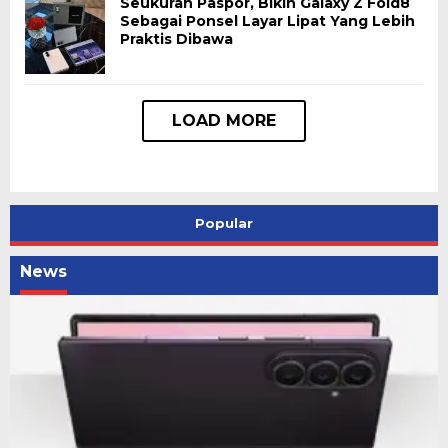
Seukuran Paspor, Bikin Galaxy Z Fold8
Sebagai Ponsel Layar Lipat Yang Lebih
Praktis Dibawa
Popular
News