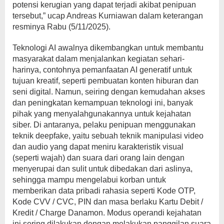
potensi kerugian yang dapat terjadi akibat penipuan
tersebut,” ucap Andreas Kurniawan dalam keterangan
resminya Rabu (5/11/2025).
Teknologi AI awalnya dikembangkan untuk membantu
masyarakat dalam menjalankan kegiatan sehari-
harinya, contohnya pemanfaatan AI generatif untuk
tujuan kreatif, seperti pembuatan konten hiburan dan
seni digital. Namun, seiring dengan kemudahan akses
dan peningkatan kemampuan teknologi ini, banyak
pihak yang menyalahgunakannya untuk kejahatan
siber. Di antaranya, pelaku penipuan menggunakan
teknik deepfake, yaitu sebuah teknik manipulasi video
dan audio yang dapat meniru karakteristik visual
(seperti wajah) dan suara dari orang lain dengan
menyerupai dan sulit untuk dibedakan dari aslinya,
sehingga mampu mengelabui korban untuk
memberikan data pribadi rahasia seperti Kode OTP,
Kode CVV / CVC, PIN dan masa berlaku Kartu Debit /
Kredit / Charge Danamon. Modus operandi kejahatan
ini sering dilakukan dengan melakukan panggilan suara