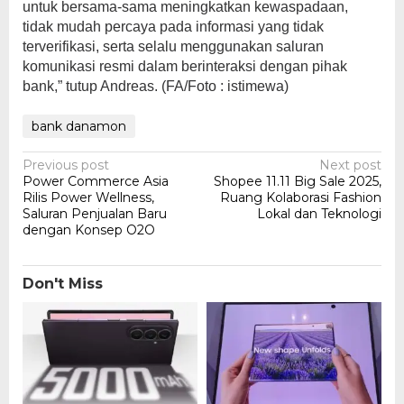
untuk bersama-sama meningkatkan kewaspadaan,
tidak mudah percaya pada informasi yang tidak
terverifikasi, serta selalu menggunakan saluran
komunikasi resmi dalam berinteraksi dengan pihak
bank,” tutup Andreas. (FA/Foto : istimewa)
bank danamon
Post
Previous post
Next post
Power Commerce Asia
Shopee 11.11 Big Sale 2025,
navigation
Rilis Power Wellness,
Ruang Kolaborasi Fashion
Saluran Penjualan Baru
Lokal dan Teknologi
dengan Konsep O2O
Don't Miss