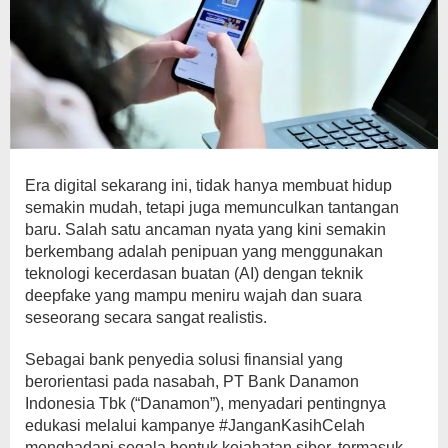
Era digital sekarang ini, tidak hanya membuat hidup
semakin mudah, tetapi juga memunculkan tantangan
baru. Salah satu ancaman nyata yang kini semakin
berkembang adalah penipuan yang menggunakan
teknologi kecerdasan buatan (AI) dengan teknik
deepfake yang mampu meniru wajah dan suara
seseorang secara sangat realistis.
Sebagai bank penyedia solusi finansial yang
berorientasi pada nasabah, PT Bank Danamon
Indonesia Tbk (“Danamon”), menyadari pentingnya
edukasi melalui kampanye #JanganKasihCelah
menghadapi segala bentuk kejahatan siber, termasuk