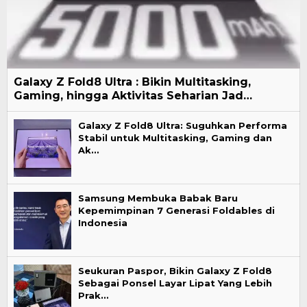
Galaxy Z Fold8 Ultra : Bikin Multitasking,
Gaming, hingga Aktivitas Seharian Jad…
Galaxy Z Fold8 Ultra: Suguhkan Performa
Stabil untuk Multitasking, Gaming dan
Ak…
Samsung Membuka Babak Baru
Kepemimpinan 7 Generasi Foldables di
Indonesia
Seukuran Paspor, Bikin Galaxy Z Fold8
Sebagai Ponsel Layar Lipat Yang Lebih
Prak…