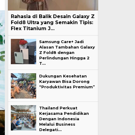
Rahasia di Balik Desain Galaxy Z
Fold8 Ultra yang Semakin Tipis:
Flex Titanium J…
Samsung Care+ Jadi
Alasan Tambahan Galaxy
Z Fold8 dengan
Perlindungan Hingga 2
T…
Dukungan Kesehatan
Karyawan Bisa Dorong
“Produktivitas Premium”
Thailand Perkuat
Kerjasama Pendidikan
Dengan Indonesia
Melalui Business
Delegati…