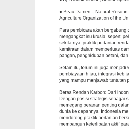
● Beau Damen – Natural Resource
Agriculture Organization of the U
Para pembicara akan bergabung da
mengangkat isu krusial seperti pe
sekitarnya; praktik pertanian ren
kemitraan dalam memperluas damp
pangan, penghidupan petani, dan 
Selain itu, forum ini juga menj
pembiayaan hijau, integrasi kebi
yang mampu menjawab tuntutan pa
Beras Rendah Karbon: Dari Indon
Dengan posisi strategis sebagai s
memegang peranan penting dalam 
dunia ke depannya. Indonesia men
mendorong praktik pertanian berke
membangun keterlibatan aktif para