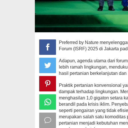
Preferred by Nature menyelenggara
Forum (ISRF) 2025 di Jakarta pa
Adapun, agenda utama dari forum 
lebih ramah lingkungan, menduku
hasil pertanian berkelanjutan dan
Praktik pertanian konvensional y
dampak terhadap lingkungan. Menu
menghasilan 1,0 gigaton setara k
berandil pada krisis iklim. Penye
seperti pengairan yang tidak efi
merupakan salah satu komoditas p
pertanian menjadi kebutuhan mend