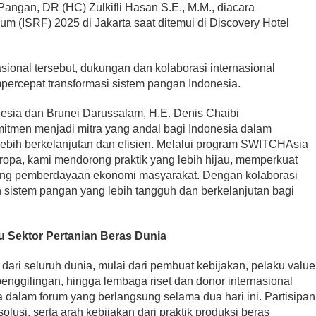
Pangan, DR (HC) Zulkifli Hasan S.E., M.M., diacara
rum (ISRF) 2025 di Jakarta saat ditemui di Discovery Hotel
sional tersebut, dukungan dan kolaborasi internasional
percepat transformasi sistem pangan Indonesia.
esia dan Brunei Darussalam, H.E. Denis Chaibi
tmen menjadi mitra yang andal bagi Indonesia dalam
ebih berkelanjutan dan efisien. Melalui program SWITCHAsia
ropa, kami mendorong praktik yang lebih hijau, memperkuat
ukung pemberdayaan ekonomi masyarakat. Dengan kolaborasi
 sistem pangan yang lebih tangguh dan berkelanjutan bagi
ku Sektor Pertanian Beras Dunia
 dari seluruh dunia, mulai dari pembuat kebijakan, pelaku value
i, penggilingan, hingga lembaga riset dan donor internasional
 dalam forum yang berlangsung selama dua hari ini. Partisipan
olusi, serta arah kebijakan dari praktik produksi beras