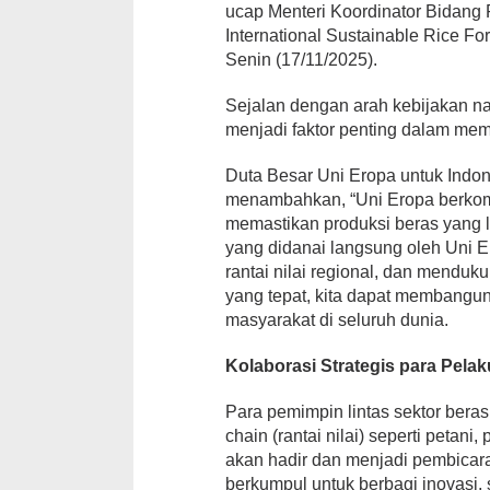
ucap Menteri Koordinator Bidang 
International Sustainable Rice Fo
Senin (17/11/2025).
Sejalan dengan arah kebijakan na
menjadi faktor penting dalam mem
Duta Besar Uni Eropa untuk Indon
menambahkan, “Uni Eropa berkomi
memastikan produksi beras yang l
yang didanai langsung oleh Uni E
rantai nilai regional, dan mend
yang tepat, kita dapat membangun
masyarakat di seluruh dunia.
Kolaborasi Strategis para Pela
Para pemimpin lintas sektor beras
chain (rantai nilai) seperti petan
akan hadir dan menjadi pembicara
berkumpul untuk berbagi inovasi, s