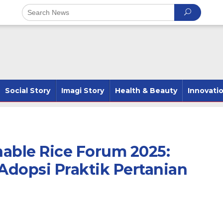
Social Story
Imagi Story
Health & Beauty
Innovati
nable Rice Forum 2025:
dopsi Praktik Pertanian