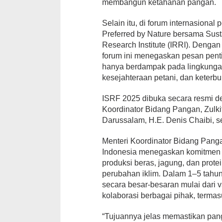
membangun ketahanan pangan.
Selain itu, di forum internasional 
Preferred by Nature bersama Susta
Research Institute (IRRI). Denga
forum ini menegaskan pesan penti
hanya berdampak pada lingkungan,
kesejahteraan petani, dan keterbu
ISRF 2025 dibuka secara resmi d
Koordinator Bidang Pangan, Zulki
Darussalam, H.E. Denis Chaibi, se
Menteri Koordinator Bidang Panga
Indonesia menegaskan komitmen 
produksi beras, jagung, dan protei
perubahan iklim. Dalam 1–5 tahu
secara besar-besaran mulai dari v
kolaborasi berbagai pihak, termasu
“Tujuannya jelas memastikan panga