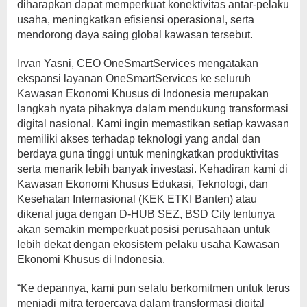
diharapkan dapat memperkuat konektivitas antar-pelaku
usaha, meningkatkan efisiensi operasional, serta
mendorong daya saing global kawasan tersebut.
Irvan Yasni, CEO OneSmartServices mengatakan
ekspansi layanan OneSmartServices ke seluruh
Kawasan Ekonomi Khusus di Indonesia merupakan
langkah nyata pihaknya dalam mendukung transformasi
digital nasional. Kami ingin memastikan setiap kawasan
memiliki akses terhadap teknologi yang andal dan
berdaya guna tinggi untuk meningkatkan produktivitas
serta menarik lebih banyak investasi. Kehadiran kami di
Kawasan Ekonomi Khusus Edukasi, Teknologi, dan
Kesehatan Internasional (KEK ETKI Banten) atau
dikenal juga dengan D-HUB SEZ, BSD City tentunya
akan semakin memperkuat posisi perusahaan untuk
lebih dekat dengan ekosistem pelaku usaha Kawasan
Ekonomi Khusus di Indonesia.
“Ke depannya, kami pun selalu berkomitmen untuk terus
menjadi mitra terpercaya dalam transformasi digital