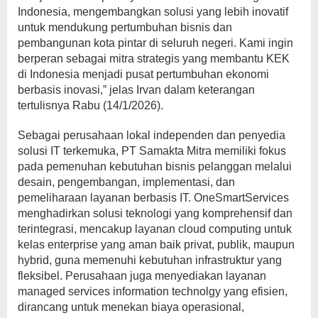
Indonesia, mengembangkan solusi yang lebih inovatif
untuk mendukung pertumbuhan bisnis dan
pembangunan kota pintar di seluruh negeri. Kami ingin
berperan sebagai mitra strategis yang membantu KEK
di Indonesia menjadi pusat pertumbuhan ekonomi
berbasis inovasi,” jelas Irvan dalam keterangan
tertulisnya Rabu (14/1/2026).
Sebagai perusahaan lokal independen dan penyedia
solusi IT terkemuka, PT Samakta Mitra memiliki fokus
pada pemenuhan kebutuhan bisnis pelanggan melalui
desain, pengembangan, implementasi, dan
pemeliharaan layanan berbasis IT. OneSmartServices
menghadirkan solusi teknologi yang komprehensif dan
terintegrasi, mencakup layanan cloud computing untuk
kelas enterprise yang aman baik privat, publik, maupun
hybrid, guna memenuhi kebutuhan infrastruktur yang
fleksibel. Perusahaan juga menyediakan layanan
managed services information technolgy yang efisien,
dirancang untuk menekan biaya operasional,