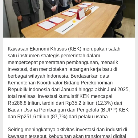
Kawasan Ekonomi Khusus (KEK) merupakan salah
satu instrumen strategis pemerintah dalam
mempercepat pemerataan pembangunan, menarik
investasi, dan menciptakan lapangan kerja baru di
berbagai wilayah Indonesia. Berdasarkan data
Kementerian Koordinator Bidang Perekonomian
Republik Indonesia dari Januari hingga akhir Juni 2025,
total realisasi investasi kumulatif KEK mencapai
Rp286,8 triliun, terdiri dari Rp35,2 triliun (12,3%) dari
Badan Usaha Pembangun dan Pengelola (BUPP) KEK
dan Rp251,6 triliun (87,7%) dari pelaku usaha.
Seiring meningkatnya aktivitas investasi dan industri di
kawasan tersebut, kebutuhan akan transformasi digital