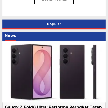
Popular
News
Galaxy Z Fold8 Ultra: Performa Perngkat Tetap