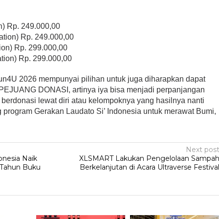
n) Rp. 249.000,00
ation) Rp. 249.000,00
ion) Rp. 299.000,00
tion) Rp. 299.000,00
un4U 2026 mempunyai pilihan untuk juga diharapkan dapat
di PEJUANG DONASI, artinya iya bisa menjadi perpanjangan
 berdonasi lewat diri atau kelompoknya yang hasilnya nanti
program Gerakan Laudato Si’ Indonesia untuk merawat Bumi,
Next pos
nesia Naik
XLSMART Lakukan Pengelolaan Sampa
a Tahun Buku
Berkelanjutan di Acara Ultraverse Festiva