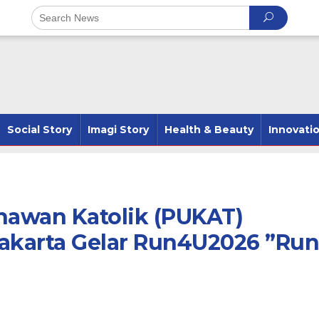
Social Story
Imagi Story
Health & Beauty
Innovati
hawan Katolik (PUKAT)
karta Gelar Run4U2026 ”Run