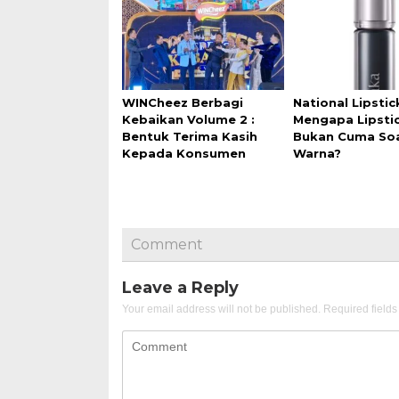
WINCheez Berbagi
National Lipstic
Kebaikan Volume 2 :
Mengapa Lipstic
Bentuk Terima Kasih
Bukan Cuma So
Kepada Konsumen
Warna?
Comment
Leave a Reply
Your email address will not be published.
Required field