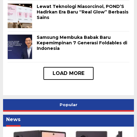
Lewat Teknologi Niasorcinol, POND’S
Hadirkan Era Baru “Real Glow” Berbasis
Sains
Samsung Membuka Babak Baru
Kepemimpinan 7 Generasi Foldables di
Indonesia
Popular
News