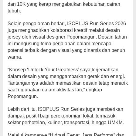
dan 10K yang kerap mengabaikan kebutuhan cairan
tubuh.
Selain pengalaman berlari, ISOPLUS Run Series 2026
juga menghadirkan kolaborasi kreatif melalui desain
jersey oleh visual designer Popomangun. Desain tahun
ini mengusung tema perjalanan dalam mencapai
potensi terbaik dengan visual yang dinamis dan penuh
warna.
“Konsep ‘Unlock Your Greatness’ saya terjemahkan
dalam desain yang menggambarkan gerak dan energi.
Tantangannya adalah memastikan desain tetap menarik
saat digunakan dalam aktivitas lari,” ungkap
Popomangun.
Lebih dari itu, ISOPLUS Run Series juga memberikan
dampak positif bagi perekonomian lokal, termasuk
sektor perhotelan, kuliner, transportasi, hingga UMKM.
Melalui kampanye “Hidrasi Cepat, Jaga Performa” dan