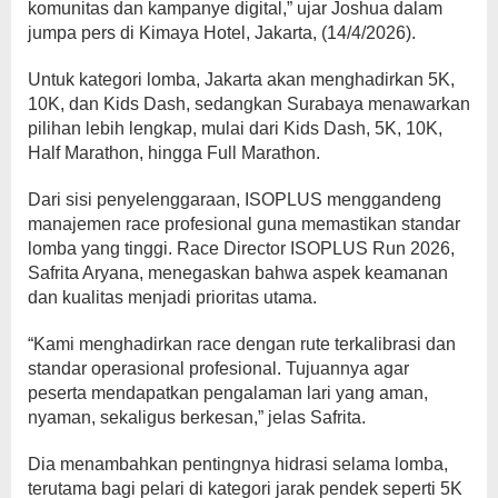
komunitas dan kampanye digital,” ujar Joshua dalam
jumpa pers di Kimaya Hotel, Jakarta, (14/4/2026).
Untuk kategori lomba, Jakarta akan menghadirkan 5K,
10K, dan Kids Dash, sedangkan Surabaya menawarkan
pilihan lebih lengkap, mulai dari Kids Dash, 5K, 10K,
Half Marathon, hingga Full Marathon.
Dari sisi penyelenggaraan, ISOPLUS menggandeng
manajemen race profesional guna memastikan standar
lomba yang tinggi. Race Director ISOPLUS Run 2026,
Safrita Aryana, menegaskan bahwa aspek keamanan
dan kualitas menjadi prioritas utama.
“Kami menghadirkan race dengan rute terkalibrasi dan
standar operasional profesional. Tujuannya agar
peserta mendapatkan pengalaman lari yang aman,
nyaman, sekaligus berkesan,” jelas Safrita.
Dia menambahkan pentingnya hidrasi selama lomba,
terutama bagi pelari di kategori jarak pendek seperti 5K