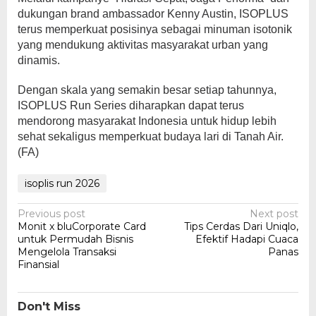
dukungan brand ambassador Kenny Austin, ISOPLUS
terus memperkuat posisinya sebagai minuman isotonik
yang mendukung aktivitas masyarakat urban yang
dinamis.
Dengan skala yang semakin besar setiap tahunnya,
ISOPLUS Run Series diharapkan dapat terus
mendorong masyarakat Indonesia untuk hidup lebih
sehat sekaligus memperkuat budaya lari di Tanah Air.
(FA)
isoplis run 2026
Post
Previous post
Next post
Monit x bluCorporate Card
Tips Cerdas Dari Uniqlo,
navigation
untuk Permudah Bisnis
Efektif Hadapi Cuaca
Mengelola Transaksi
Panas
Finansial
Don't Miss