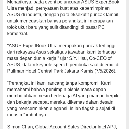
Menariknya, pada event peluncuran ASUS ExpertBook
Ultra menjadi pernyataan kuat atas kepemimpinan
ASUS di industri, dengan para eksekutif puncak tampil
untuk menegaskan bahwa perangkat ini merupakan
tolok ukur baru yang sulit ditandingi di pasar PC
komersial.
“ASUS ExpertBook Ultra merupakan puncak tertinggi
dari rekayasa Asus sekaligus jawaban kami terhadap
masa depan dunia kerja,” ujar S.Y. Hsu, Co-CEO of
ASUS, dalam keynote speech pembuka saat ditemui di
Pullman Hotel Central Park Jakarta Kamis (7/5/2026).
“Perangkat ini kami rancang tanpa kompromi. Kami
memahami bahwa pemimpin bisnis masa depan
membutuhkan mesin bertenaga AI yang mampu berpikir
dan bekerja secepat mereka, dikemas dalam desain
yang mencerminkan elegansi. Inilah flagship sejati di
industri,” imbuhnya.
Simon Chan, Global Account Sales Director Intel APJ,