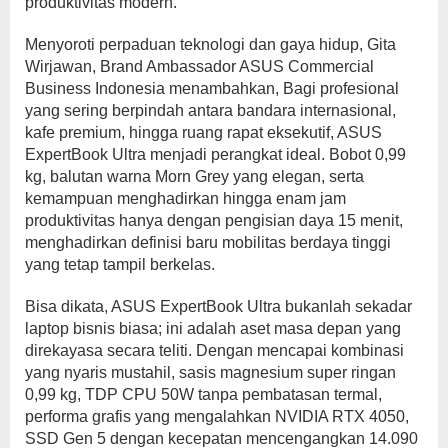
produktivitas modern.
Menyoroti perpaduan teknologi dan gaya hidup, Gita
Wirjawan, Brand Ambassador ASUS Commercial
Business Indonesia menambahkan, Bagi profesional
yang sering berpindah antara bandara internasional,
kafe premium, hingga ruang rapat eksekutif, ASUS
ExpertBook Ultra menjadi perangkat ideal. Bobot 0,99
kg, balutan warna Morn Grey yang elegan, serta
kemampuan menghadirkan hingga enam jam
produktivitas hanya dengan pengisian daya 15 menit,
menghadirkan definisi baru mobilitas berdaya tinggi
yang tetap tampil berkelas.
Bisa dikata, ASUS ExpertBook Ultra bukanlah sekadar
laptop bisnis biasa; ini adalah aset masa depan yang
direkayasa secara teliti. Dengan mencapai kombinasi
yang nyaris mustahil, sasis magnesium super ringan
0,99 kg, TDP CPU 50W tanpa pembatasan termal,
performa grafis yang mengalahkan NVIDIA RTX 4050,
SSD Gen 5 dengan kecepatan mencengangkan 14.090