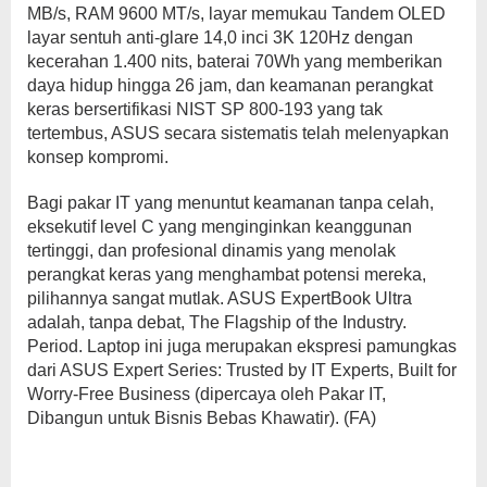
MB/s, RAM 9600 MT/s, layar memukau Tandem OLED
layar sentuh anti-glare 14,0 inci 3K 120Hz dengan
kecerahan 1.400 nits, baterai 70Wh yang memberikan
daya hidup hingga 26 jam, dan keamanan perangkat
keras bersertifikasi NIST SP 800-193 yang tak
tertembus, ASUS secara sistematis telah melenyapkan
konsep kompromi.
Bagi pakar IT yang menuntut keamanan tanpa celah,
eksekutif level C yang menginginkan keanggunan
tertinggi, dan profesional dinamis yang menolak
perangkat keras yang menghambat potensi mereka,
pilihannya sangat mutlak. ASUS ExpertBook Ultra
adalah, tanpa debat, The Flagship of the Industry.
Period. Laptop ini juga merupakan ekspresi pamungkas
dari ASUS Expert Series: Trusted by IT Experts, Built for
Worry-Free Business (dipercaya oleh Pakar IT,
Dibangun untuk Bisnis Bebas Khawatir). (FA)