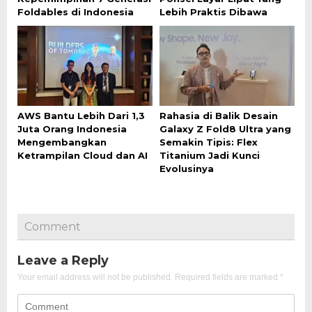
Foldables di Indonesia
Lebih Praktis Dibawa
AWS Bantu Lebih Dari 1,3
Rahasia di Balik Desain
Juta Orang Indonesia
Galaxy Z Fold8 Ultra yang
Mengembangkan
Semakin Tipis: Flex
Ketrampilan Cloud dan AI
Titanium Jadi Kunci
Evolusinya
Comment
Leave a Reply
Your email address will not be published.
Required fields are marked
*