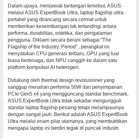
Dalam upaya, menjawab tantangan tersebut, ASUS
melalui ASUS ExpertBook Ultra, laptop flagship ultra-
portabel yang dirancang secara cermat untuk
memberikan keseimbangan tak tertandingi antara
performa, durabilitas, estetika, dan pengalaman
pengguna. Diklaim secara berani sebagai “The
Flagship of the Industry. Period” , perangkat ini
menyatukan CPU generasi terbaru, GPU yang luar
biasa bertenaga, dan NPU canggih ke dalam satu
platform komputasi AI heterogen.
Didukung oleh thermal design revolusioner yang
sanggup menahan performa 50W dan penyimpanan
PCIe Gen5 x4 yang mengguncang standar benchmark,
ASUS ExpertBook Ultra tidak sekadar mengungguli
standar laptop flagship pesaing tetapi melampauinya
dengan sangat jauh. Berikut adalah ASUS ExpertBook
Ultra melalui enam pilar utamanya, yang membuktikan
mengapa laptop ini berdiri tegak di puncak industri.