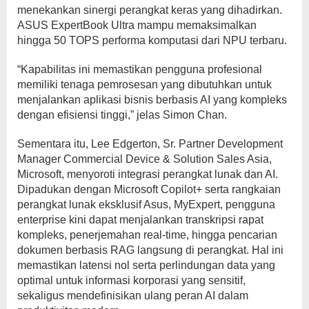
menekankan sinergi perangkat keras yang dihadirkan.
ASUS ExpertBook Ultra mampu memaksimalkan
hingga 50 TOPS performa komputasi dari NPU terbaru.
“Kapabilitas ini memastikan pengguna profesional
memiliki tenaga pemrosesan yang dibutuhkan untuk
menjalankan aplikasi bisnis berbasis AI yang kompleks
dengan efisiensi tinggi,” jelas Simon Chan.
Sementara itu, Lee Edgerton, Sr. Partner Development
Manager Commercial Device & Solution Sales Asia,
Microsoft, menyoroti integrasi perangkat lunak dan AI.
Dipadukan dengan Microsoft Copilot+ serta rangkaian
perangkat lunak eksklusif Asus, MyExpert, pengguna
enterprise kini dapat menjalankan transkripsi rapat
kompleks, penerjemahan real-time, hingga pencarian
dokumen berbasis RAG langsung di perangkat. Hal ini
memastikan latensi nol serta perlindungan data yang
optimal untuk informasi korporasi yang sensitif,
sekaligus mendefinisikan ulang peran AI dalam