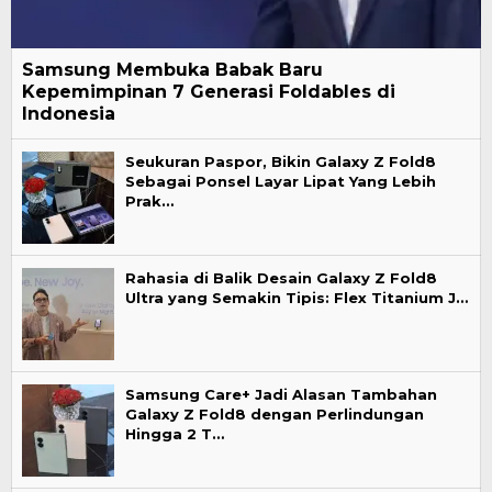
Samsung Membuka Babak Baru
Kepemimpinan 7 Generasi Foldables di
Indonesia
Seukuran Paspor, Bikin Galaxy Z Fold8
Sebagai Ponsel Layar Lipat Yang Lebih
Prak…
Rahasia di Balik Desain Galaxy Z Fold8
Ultra yang Semakin Tipis: Flex Titanium J…
Samsung Care+ Jadi Alasan Tambahan
Galaxy Z Fold8 dengan Perlindungan
Hingga 2 T…