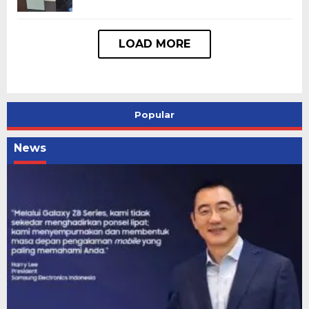
Popular
News