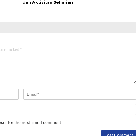
dan Aktivitas Seharian
s are marked
*
ser for the next time I comment.