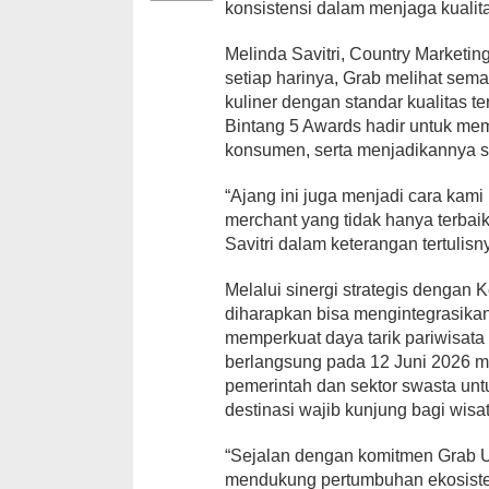
konsistensi dalam menjaga kualit
Melinda Savitri, Country Market
setiap harinya, Grab melihat se
kuliner dengan standar kualitas te
Bintang 5 Awards hadir untuk me
konsumen, serta menjadikannya seb
“Ajang ini juga menjadi cara kami
merchant yang tidak hanya terbaik,
Savitri dalam keterangan tertulisn
Melalui sinergi strategis dengan
diharapkan bisa mengintegrasika
memperkuat daya tarik pariwisat
berlangsung pada 12 Juni 2026 
pemerintah dan sektor swasta unt
destinasi wajib kunjung bagi wi
“Sejalan dengan komitmen Grab Unt
mendukung pertumbuhan ekosistem