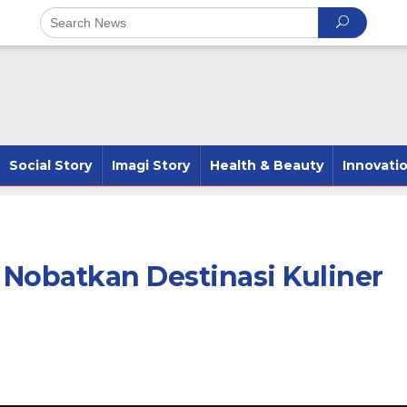
Social Story
Imagi Story
Health & Beauty
Innovati
Nobatkan Destinasi Kuliner