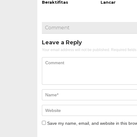
Beraktifitas
Lancar
Comment
Leave a Reply
Your email address will not be published.
Required field
Save my name, email, and website in this brow