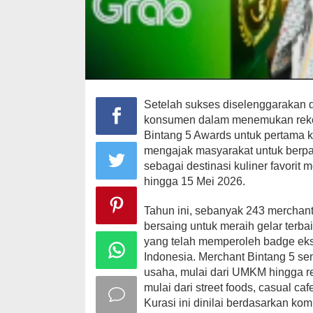
Setelah sukses diselenggarakan 
konsumen dalam menemukan rekom
Bintang 5 Awards untuk pertama kal
mengajak masyarakat untuk berpa
sebagai destinasi kuliner favorit 
hingga 15 Mei 2026.
Tahun ini, sebanyak 243 merchant
bersaing untuk meraih gelar terba
yang telah memperoleh badge ekskl
Indonesia. Merchant Bintang 5 sen
usaha, mulai dari UMKM hingga re
mulai dari street foods, casual ca
Kurasi ini dinilai berdasarkan kom