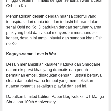
hingga desain minimalis dengan sentuhan warna cerah.
Oshi no Ko
Menghadirkan desain dengan nuansa colorful yang
terinspirasi dari dunia idol dan industri hiburan dalam
serial Oshi no Ko. Dipadukan dengan sentuhan warna
pink yang bold dan visual menyerupai merchandise
konser, desain ini tampil playful dan standout khas Oshi
no Ko.
Kaguya-sama: Love Is War
Desain menampilkan karakter Kaguya dan Shirogane
dalam ekspresi khas yang dramatis dan penuh
permainan emosi, dipadukan dengan ilustrasi bergaya
clean dan palet warna lembut yang merefleksikan
nuansa romantis sekaligus playful dari seri ini.
Dapatkan Limited Edition Paper Bag Koleksi UT Manga
Shueisha 100th Anniversary