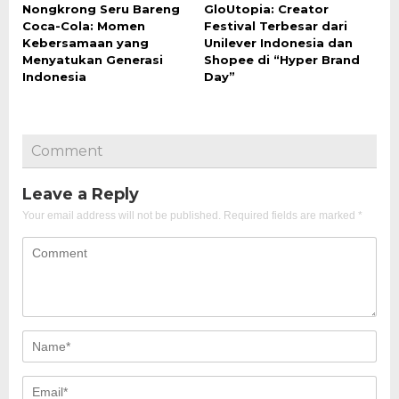
Nongkrong Seru Bareng
GloUtopia: Creator
Coca-Cola: Momen
Festival Terbesar dari
Kebersamaan yang
Unilever Indonesia dan
Menyatukan Generasi
Shopee di “Hyper Brand
Indonesia
Day”
Comment
Leave a Reply
Your email address will not be published.
Required fields are marked
*