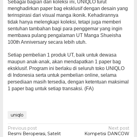
Sebagai bagian dari koleksi ini, UNIQLO turut
menghadirkan paper bag eksklusif dengan desain yang
terinspirasi dari visual manga ikonik. Kehadirannya
tidak hanya melengkapi koleksi, tetapi juga memberi
sentuhan tambahan bagi para penggemar yang ingin
membawa pulang pengalaman UT Manga Shueisha
100th Anniversary secara lebih utuh.
Setiap pembelian 1 produk UT, baik untuk dewasa
maupun anak-anak, akan mendapatkan 1 paper bag
eksklusif. Program ini berlaku di seluruh toko UNIQLO
di Indonesia serta untuk pembelian online, selama
persediaan masih tersedia, dengan ketentuan maksimal
1 paper bag untuk setiap transaksi. (FA)
uniqlo
Post
Previous post
Next post
Resmi Beroperasi, Satelit
Kompetisi DANCOW