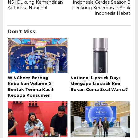
navigation
N5 : Dukung Kemandirian
Indonesia Cerdas Season 2
Antariksa Nasional
: Dukung Kecerdasan Anak
Indonesia Hebat
Don't Miss
WINCheez Berbagi
National Lipstick Day:
Kebaikan Volume 2 :
Mengapa Lipstick Kini
Bentuk Terima Kasih
Bukan Cuma Soal Warna?
Kepada Konsumen