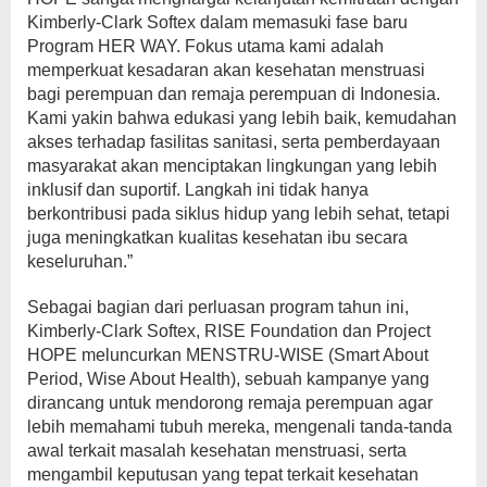
Kimberly-Clark Softex dalam memasuki fase baru
Program HER WAY. Fokus utama kami adalah
memperkuat kesadaran akan kesehatan menstruasi
bagi perempuan dan remaja perempuan di Indonesia.
Kami yakin bahwa edukasi yang lebih baik, kemudahan
akses terhadap fasilitas sanitasi, serta pemberdayaan
masyarakat akan menciptakan lingkungan yang lebih
inklusif dan suportif. Langkah ini tidak hanya
berkontribusi pada siklus hidup yang lebih sehat, tetapi
juga meningkatkan kualitas kesehatan ibu secara
keseluruhan.”
Sebagai bagian dari perluasan program tahun ini,
Kimberly-Clark Softex, RISE Foundation dan Project
HOPE meluncurkan MENSTRU-WISE (Smart About
Period, Wise About Health), sebuah kampanye yang
dirancang untuk mendorong remaja perempuan agar
lebih memahami tubuh mereka, mengenali tanda-tanda
awal terkait masalah kesehatan menstruasi, serta
mengambil keputusan yang tepat terkait kesehatan