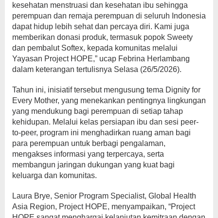
kesehatan menstruasi dan kesehatan ibu sehingga
perempuan dan remaja perempuan di seluruh Indonesia
dapat hidup lebih sehat dan percaya diri. Kami juga
memberikan donasi produk, termasuk popok Sweety
dan pembalut Softex, kepada komunitas melalui
Yayasan Project HOPE,” ucap Febrina Herlambang
dalam keterangan tertulisnya Selasa (26/5/2026).
Tahun ini, inisiatif tersebut mengusung tema Dignity for
Every Mother, yang menekankan pentingnya lingkungan
yang mendukung bagi perempuan di setiap tahap
kehidupan. Melalui kelas persiapan ibu dan sesi peer-
to-peer, program ini menghadirkan ruang aman bagi
para perempuan untuk berbagi pengalaman,
mengakses informasi yang terpercaya, serta
membangun jaringan dukungan yang kuat bagi
keluarga dan komunitas.
Laura Brye, Senior Program Specialist, Global Health
Asia Region, Project HOPE, menyampaikan, “Project
HOPE sangat menghargai kelanjutan kemitraan dengan