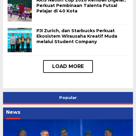
AXIS Nation Cup 2026 Kembali Digelar,
Perkuat Pembinaan Talenta Futsal
Pelajar di 40 Kota
PJI Zurich, dan Starbucks Perkuat
Ekosistem Wirausaha Kreatif Muda
melalui Student Company
Popular
News