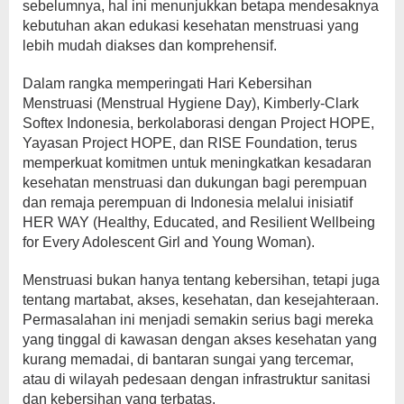
sebelumnya, hal ini menunjukkan betapa mendesaknya
kebutuhan akan edukasi kesehatan menstruasi yang
lebih mudah diakses dan komprehensif.
Dalam rangka memperingati Hari Kebersihan
Menstruasi (Menstrual Hygiene Day), Kimberly-Clark
Softex Indonesia, berkolaborasi dengan Project HOPE,
Yayasan Project HOPE, dan RISE Foundation, terus
memperkuat komitmen untuk meningkatkan kesadaran
kesehatan menstruasi dan dukungan bagi perempuan
dan remaja perempuan di Indonesia melalui inisiatif
HER WAY (Healthy, Educated, and Resilient Wellbeing
for Every Adolescent Girl and Young Woman).
Menstruasi bukan hanya tentang kebersihan, tetapi juga
tentang martabat, akses, kesehatan, dan kesejahteraan.
Permasalahan ini menjadi semakin serius bagi mereka
yang tinggal di kawasan dengan akses kesehatan yang
kurang memadai, di bantaran sungai yang tercemar,
atau di wilayah pedesaan dengan infrastruktur sanitasi
dan kebersihan yang terbatas.