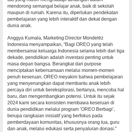
mendorong semangat belajar anak, baik di sekolah
maupun di rumah. Karena itu, diperlukan pendekatan
pembelajaran yang lebih interaktif dan dekat dengan
dunia anak.
Anggya Kumala, Marketing Director Mondelēz
Indonesia menyampaikan, “Bagi OREO yang telah
membersamai keluarga Indonesia selama lebih dari tiga
dekade, pendidikan adalah investasi penting untuk
masa depan bangsa. Berangkat dari purpose
menciptakan kebersamaan melalui momen-momen
penuh keseruan, OREO meyakini bahwa pembelajaran
yang menyenangkan dapat membantu anak lebih
percaya diri untuk bereksplorasi, bertanya, mencoba hal
baru, dan mengembangkan potensi. Untuk itu sejak
2024 kami secara konsisten membawa keseruan di
dunia pendidikan melalui program ’OREO Berbagi’,
berupa rangkaian inisiatif yang berfokus pada
pemberdayaan komunitas, khususnya orang tua, guru
dan anak, melalui edukasi serta penyaluran donasi.”