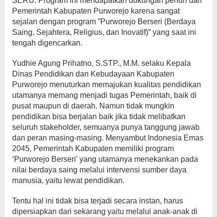
SERU. Program ini mendapatkan dukungan penuh dari
Pemerintah Kabupaten Purworejo karena sangat
sejalan dengan program ”Purworejo Berseri (Berdaya
Saing, Sejahtera, Religius, dan Inovatif)” yang saat ini
tengah digencarkan.
Yudhie Agung Prihatno, S.STP., M.M. selaku Kepala
Dinas Pendidikan dan Kebudayaan Kabupaten
Purworejo menuturkan memajukan kualitas pendidikan
utamanya memang menjadi tugas Pemerintah, baik di
pusat maupun di daerah. Namun tidak mungkin
pendidikan bisa berjalan baik jika tidak melibatkan
seluruh stakeholder, semuanya punya tanggung jawab
dan peran masing-masing. Menyambut Indonesia Emas
2045, Pemerintah Kabupaten memiliki program
‘Purworejo Berseri’ yang utamanya menekankan pada
nilai berdaya saing melalui intervensi sumber daya
manusia, yaitu lewat pendidikan.
Tentu hal ini tidak bisa terjadi secara instan, harus
dipersiapkan dari sekarang yaitu melalui anak-anak di