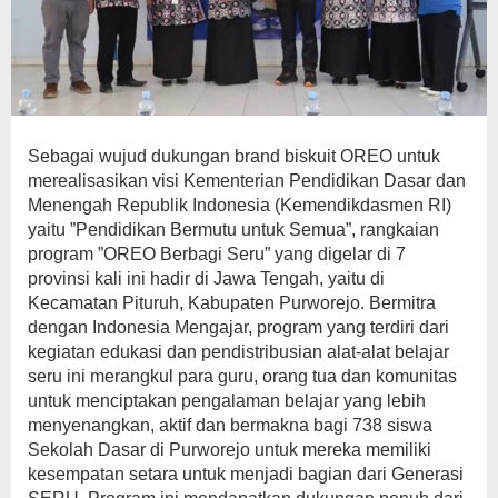
Sebagai wujud dukungan brand biskuit OREO untuk
merealisasikan visi Kementerian Pendidikan Dasar dan
Menengah Republik Indonesia (Kemendikdasmen RI)
yaitu ”Pendidikan Bermutu untuk Semua”, rangkaian
program ”OREO Berbagi Seru” yang digelar di 7
provinsi kali ini hadir di Jawa Tengah, yaitu di
Kecamatan Pituruh, Kabupaten Purworejo. Bermitra
dengan Indonesia Mengajar, program yang terdiri dari
kegiatan edukasi dan pendistribusian alat-alat belajar
seru ini merangkul para guru, orang tua dan komunitas
untuk menciptakan pengalaman belajar yang lebih
menyenangkan, aktif dan bermakna bagi 738 siswa
Sekolah Dasar di Purworejo untuk mereka memiliki
kesempatan setara untuk menjadi bagian dari Generasi