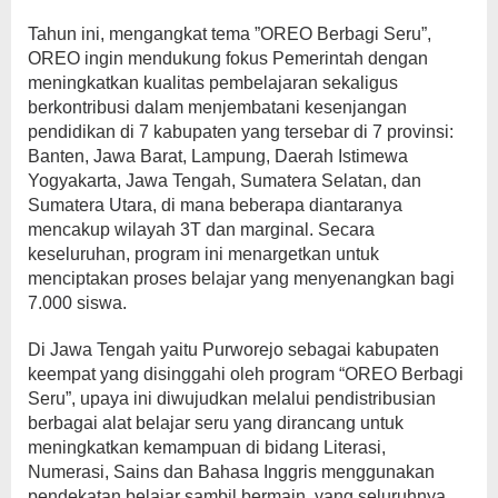
Tahun ini, mengangkat tema ”OREO Berbagi Seru”,
OREO ingin mendukung fokus Pemerintah dengan
meningkatkan kualitas pembelajaran sekaligus
berkontribusi dalam menjembatani kesenjangan
pendidikan di 7 kabupaten yang tersebar di 7 provinsi:
Banten, Jawa Barat, Lampung, Daerah Istimewa
Yogyakarta, Jawa Tengah, Sumatera Selatan, dan
Sumatera Utara, di mana beberapa diantaranya
mencakup wilayah 3T dan marginal. Secara
keseluruhan, program ini menargetkan untuk
menciptakan proses belajar yang menyenangkan bagi
7.000 siswa.
Di Jawa Tengah yaitu Purworejo sebagai kabupaten
keempat yang disinggahi oleh program “OREO Berbagi
Seru”, upaya ini diwujudkan melalui pendistribusian
berbagai alat belajar seru yang dirancang untuk
meningkatkan kemampuan di bidang Literasi,
Numerasi, Sains dan Bahasa Inggris menggunakan
pendekatan belajar sambil bermain, yang seluruhnya