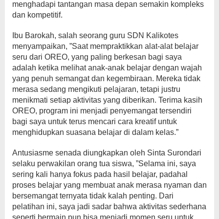
menghadapi tantangan masa depan semakin kompleks
dan kompetitif.
Ibu Barokah, salah seorang guru SDN Kalikotes
menyampaikan, ”Saat mempraktikkan alat-alat belajar
seru dari OREO, yang paling berkesan bagi saya
adalah ketika melihat anak-anak belajar dengan wajah
yang penuh semangat dan kegembiraan. Mereka tidak
merasa sedang mengikuti pelajaran, tetapi justru
menikmati setiap aktivitas yang diberikan. Terima kasih
OREO, program ini menjadi penyemangat tersendiri
bagi saya untuk terus mencari cara kreatif untuk
menghidupkan suasana belajar di dalam kelas.”
Antusiasme senada diungkapkan oleh Sinta Surondari
selaku perwakilan orang tua siswa, ”Selama ini, saya
sering kali hanya fokus pada hasil belajar, padahal
proses belajar yang membuat anak merasa nyaman dan
bersemangat ternyata tidak kalah penting. Dari
pelatihan ini, saya jadi sadar bahwa aktivitas sederhana
seperti bermain pun bisa menjadi momen seru untuk