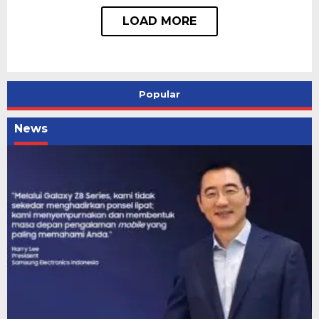
Popular
News