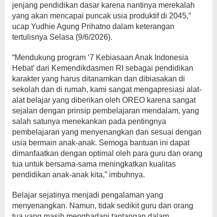
jenjang pendidikan dasar karena nantinya merekalah
yang akan mencapai puncak usia produktif di 2045,”
ucap Yudhie Agung Prihatno dalam keterangan
tertulisnya Selasa (9/6/2026).
“Mendukung program ‘7 Kebiasaan Anak Indonesia
Hebat’ dari Kemendikdasmen RI sebagai pendidikan
karakter yang harus ditanamkan dan dibiasakan di
sekolah dan di rumah, kami sangat mengapresiasi alat-
alat belajar yang diberikan oleh OREO karena sangat
sejalan dengan prinsip pembelajaran mendalam, yang
salah satunya menekankan pada pentingnya
pembelajaran yang menyenangkan dan sesuai dengan
usia bermain anak-anak. Semoga bantuan ini dapat
dimanfaatkan dengan optimal oleh para guru dan orang
tua untuk bersama-sama meningkatkan kualitas
pendidikan anak-anak kita,” imbuhnya.
Belajar sejatinya menjadi pengalaman yang
menyenangkan. Namun, tidak sedikit guru dan orang
tua yang masih menghadapi tantangan dalam