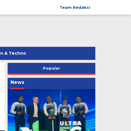
Team Redaksi
on & Techno
Popular
News