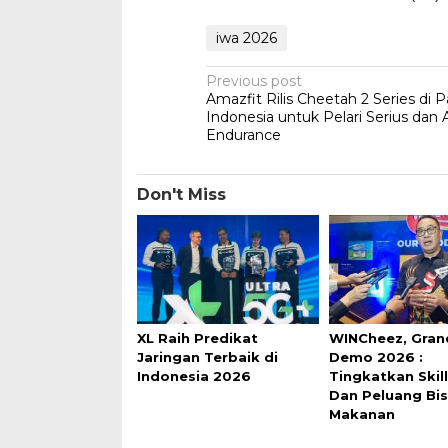
iwa 2026
Post
Previous post
Amazfit Rilis Cheetah 2 Series di P
navigation
Indonesia untuk Pelari Serius dan 
Endurance
Don't Miss
XL Raih Predikat
WINCheez, Gran
Jaringan Terbaik di
Demo 2026 :
Indonesia 2026
Tingkatkan Skil
Dan Peluang Bis
Makanan