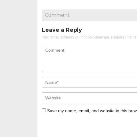
Comment
Leave a Reply
Your email address will not be published.
Required field
Save my name, email, and website in this brow