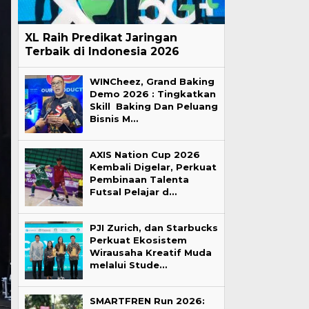
XL Raih Predikat Jaringan
Terbaik di Indonesia 2026
WINCheez, Grand Baking
Demo 2026 : Tingkatkan
Skill Baking Dan Peluang
Bisnis M…
AXIS Nation Cup 2026
Kembali Digelar, Perkuat
Pembinaan Talenta
Futsal Pelajar d…
PJI Zurich, dan Starbucks
Perkuat Ekosistem
Wirausaha Kreatif Muda
melalui Stude…
SMARTFREN Run 2026: