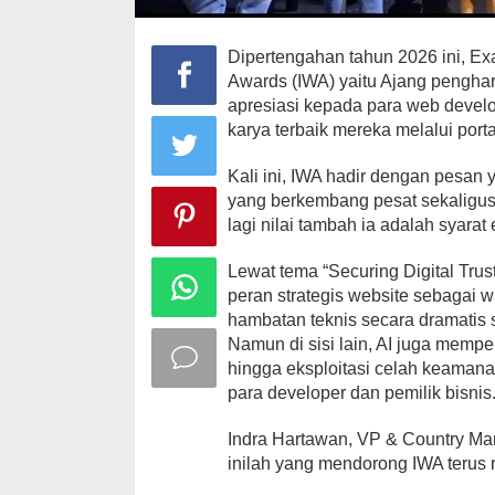
Dipertengahan tahun 2026 ini, E
Awards (IWA) yaitu Ajang pengha
apresiasi kepada para web develop
karya terbaik mereka melalui port
Kali ini, IWA hadir dengan pesan 
yang berkembang pesat sekaligus
lagi nilai tambah ia adalah syarat
Lewat tema “Securing Digital Trus
peran strategis website sebagai wa
hambatan teknis secara dramatis 
Namun di sisi lain, AI juga memp
hingga eksploitasi celah keamana
para developer dan pemilik bisnis
Indra Hartawan, VP & Country Ma
inilah yang mendorong IWA terus r