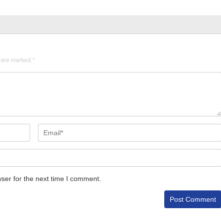
s are marked
*
ser for the next time I comment.