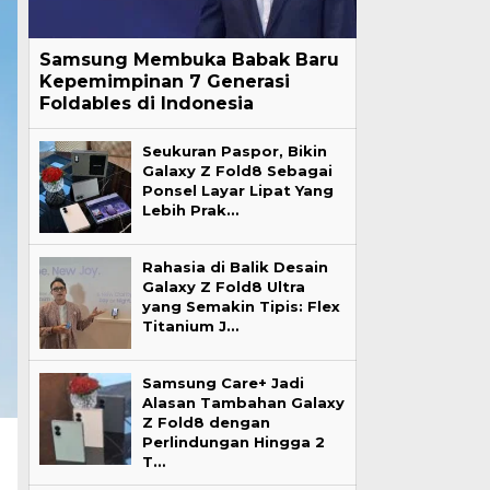
Samsung Membuka Babak Baru
Kepemimpinan 7 Generasi
Foldables di Indonesia
Seukuran Paspor, Bikin
Galaxy Z Fold8 Sebagai
Ponsel Layar Lipat Yang
Lebih Prak…
Rahasia di Balik Desain
Galaxy Z Fold8 Ultra
yang Semakin Tipis: Flex
Titanium J…
Samsung Care+ Jadi
Alasan Tambahan Galaxy
Z Fold8 dengan
Perlindungan Hingga 2
T…