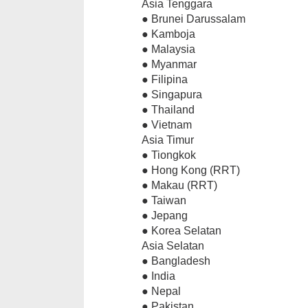
Asia Tenggara
● Brunei Darussalam
● Kamboja
● Malaysia
● Myanmar
● Filipina
● Singapura
● Thailand
● Vietnam
Asia Timur
● Tiongkok
● Hong Kong (RRT)
● Makau (RRT)
● Taiwan
● Jepang
● Korea Selatan
Asia Selatan
● Bangladesh
● India
● Nepal
● Pakistan