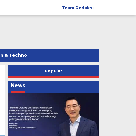
Team Redaksi
on & Techno
Popular
News