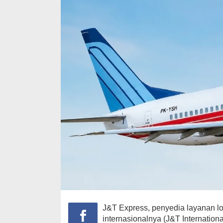
J&T Express, penyedia layanan lo
internasionalnya (J&T Internatio