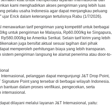
inkan kami menghadirkan akses pengiriman yang lebih luas
kung pelaku usaha Indonesia agar dapat menjangkau peluang
 ujar Erick dalam keterangan tertulisnya Rabu (1/7/2026).
nal menawarkan tarif pengiriman yang kompetitif untuk berbagai
00/kg untuk pengiriman ke Malaysia, Rp60.000/kg ke Singapura,
p580.000/kg ke Amerika Serikat. Selain tarif kirim yang lebih
ikenakan juga bersifat aktual sesuai tagihan dari pihak
apat memperoleh perhitungan biaya yang lebih transparan.
 sistem pengiriman langsung ke alamat penerima atau door-to-
ional
nternasional, pelanggan dapat mengunjungi J&T Drop Point,
Signature Point yang tersebar di berbagai wilayah Indonesia.
 bantuan dalam proses verifikasi, pengecekan, serta
internasional.
apat dilayani melalui layanan J&T Internasional, yaitu: