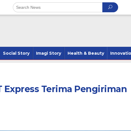
Social Story
Imagi Story
Health & Beauty
Innovati
T Express Terima Pengiriman