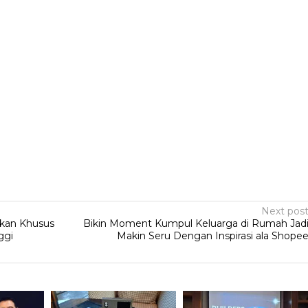
Next pos
hkan Khusus
Bikin Moment Kumpul Keluarga di Rumah Jad
ggi
Makin Seru Dengan Inspirasi ala Shope