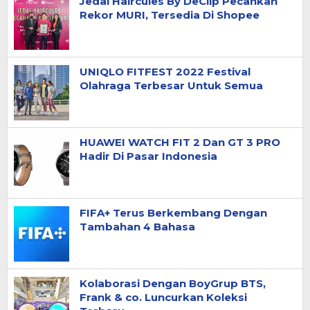
Jedai Haircules By DeClip Pecahkan
Rekor MURI, Tersedia Di Shopee
UNIQLO FITFEST 2022 Festival
Olahraga Terbesar Untuk Semua
HUAWEI WATCH FIT 2 Dan GT 3 PRO
Hadir Di Pasar Indonesia
FIFA+ Terus Berkembang Dengan
Tambahan 4 Bahasa
Kolaborasi Dengan BoyGrup BTS,
Frank & co. Luncurkan Koleksi