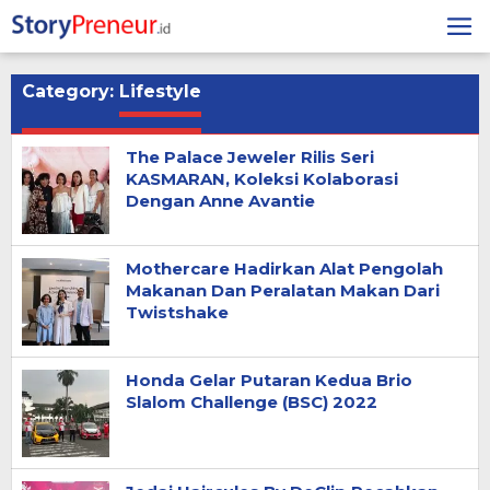
Skip
to
content
Category:
Lifestyle
The Palace Jeweler Rilis Seri
KASMARAN, Koleksi Kolaborasi
Dengan Anne Avantie
Mothercare Hadirkan Alat Pengolah
Makanan Dan Peralatan Makan Dari
Twistshake
Honda Gelar Putaran Kedua Brio
Slalom Challenge (BSC) 2022