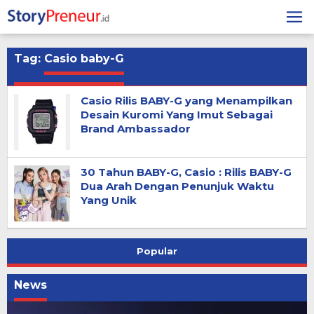
Skip
to
content
Tag:
Casio baby-G
Casio Rilis BABY-G yang Menampilkan
Desain Kuromi Yang Imut Sebagai
Brand Ambassador
30 Tahun BABY-G, Casio : Rilis BABY-G
Dua Arah Dengan Penunjuk Waktu
Yang Unik
Popular
News