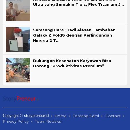
Ultra yang Semakin Tipis: Flex Titanium J…
Samsung Care+ Jadi Alasan Tambahan
Galaxy Z Fold8 dengan Perlindungan
Hingga 2 T…
Dukungan Kesehatan Karyawan Bisa
Dorong “Produktivitas Premium”
Copyright © storypreneur.id
Home
Tentang Kami
Contact
Privacy Policy
Team Redaksi