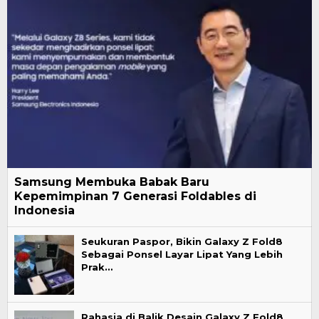
Samsung Membuka Babak Baru
Kepemimpinan 7 Generasi Foldables di
Indonesia
Seukuran Paspor, Bikin Galaxy Z Fold8
Sebagai Ponsel Layar Lipat Yang Lebih
Prak…
Rahasia di Balik Desain Galaxy Z Fold8