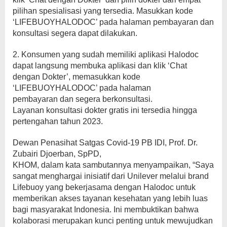
pilihan spesialisasi yang tersedia. Masukkan kode
‘LIFEBUOYHALODOC’ pada halaman pembayaran dan
konsultasi segera dapat dilakukan.
2. Konsumen yang sudah memiliki aplikasi Halodoc
dapat langsung membuka aplikasi dan klik ‘Chat
dengan Dokter’, memasukkan kode
‘LIFEBUOYHALODOC’ pada halaman
pembayaran dan segera berkonsultasi.
Layanan konsultasi dokter gratis ini tersedia hingga
pertengahan tahun 2023.
Dewan Penasihat Satgas Covid-19 PB IDI, Prof. Dr.
Zubairi Djoerban, SpPD,
KHOM, dalam kata sambutannya menyampaikan, “Saya
sangat menghargai inisiatif dari Unilever melalui brand
Lifebuoy yang bekerjasama dengan Halodoc untuk
memberikan akses tayanan kesehatan yang lebih luas
bagi masyarakat Indonesia. Ini membuktikan bahwa
kolaborasi merupakan kunci penting untuk mewujudkan