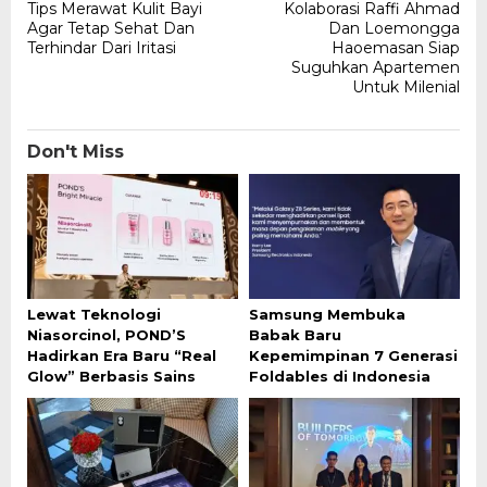
Tips Merawat Kulit Bayi
Kolaborasi Raffi Ahmad
navigation
Agar Tetap Sehat Dan
Dan Loemongga
Terhindar Dari Iritasi
Haoemasan Siap
Suguhkan Apartemen
Untuk Milenial
Don't Miss
Lewat Teknologi
Samsung Membuka
Niasorcinol, POND’S
Babak Baru
Hadirkan Era Baru “Real
Kepemimpinan 7 Generasi
Glow” Berbasis Sains
Foldables di Indonesia