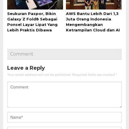
Seukuran Paspor, Bikin
AWS Bantu Lebih Dari 1,3
Galaxy Z Fold8 Sebagai
Juta Orang Indonesia
Ponsel Layar Lipat Yang
Mengembangkan
Lebih Praktis Dibawa
Ketrampilan Cloud dan AI
Comment
Leave a Reply
Your email address will not be published.
Required fields are marked
*