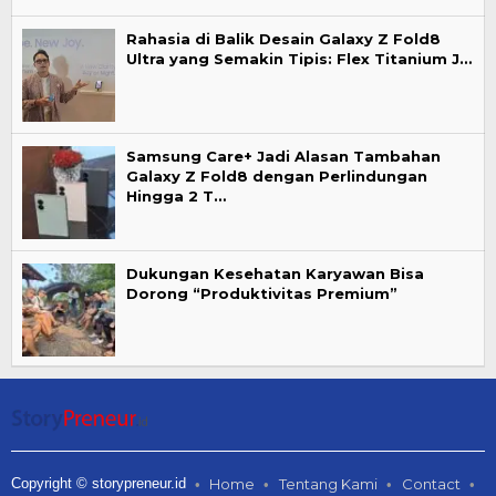
Rahasia di Balik Desain Galaxy Z Fold8
Ultra yang Semakin Tipis: Flex Titanium J…
Samsung Care+ Jadi Alasan Tambahan
Galaxy Z Fold8 dengan Perlindungan
Hingga 2 T…
Dukungan Kesehatan Karyawan Bisa
Dorong “Produktivitas Premium”
Copyright © storypreneur.id
Home
Tentang Kami
Contact