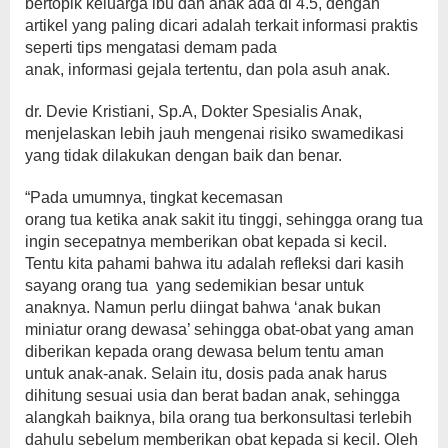
bertopik keluarga ibu dan anak ada di 4.5, dengan
artikel yang paling dicari adalah terkait informasi praktis
seperti tips mengatasi demam pada
anak, informasi gejala tertentu, dan pola asuh anak.
dr. Devie Kristiani, Sp.A, Dokter Spesialis Anak,
menjelaskan lebih jauh mengenai risiko swamedikasi
yang tidak dilakukan dengan baik dan benar.
“Pada umumnya, tingkat kecemasan
orang tua ketika anak sakit itu tinggi, sehingga orang tua
ingin secepatnya memberikan obat kepada si kecil.
Tentu kita pahami bahwa itu adalah refleksi dari kasih
sayang orang tua yang sedemikian besar untuk
anaknya. Namun perlu diingat bahwa ‘anak bukan
miniatur orang dewasa’ sehingga obat-obat yang aman
diberikan kepada orang dewasa belum tentu aman
untuk anak-anak. Selain itu, dosis pada anak harus
dihitung sesuai usia dan berat badan anak, sehingga
alangkah baiknya, bila orang tua berkonsultasi terlebih
dahulu sebelum memberikan obat kepada si kecil. Oleh