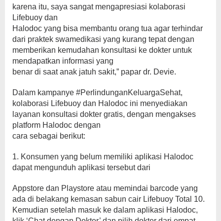
karena itu, saya sangat mengapresiasi kolaborasi
Lifebuoy dan
Halodoc yang bisa membantu orang tua agar terhindar
dari praktek swamedikasi yang kurang tepat dengan
memberikan kemudahan konsultasi ke dokter untuk
mendapatkan informasi yang
benar di saat anak jatuh sakit,” papar dr. Devie.
Dalam kampanye #PerlindunganKeluargaSehat,
kolaborasi Lifebuoy dan Halodoc ini menyediakan
layanan konsultasi dokter gratis, dengan mengakses
platform Halodoc dengan
cara sebagai berikut:
1. Konsumen yang belum memiliki aplikasi Halodoc
dapat mengunduh aplikasi tersebut dari
Appstore dan Playstore atau memindai barcode yang
ada di belakang kemasan sabun cair Lifebuoy Total 10.
Kemudian setelah masuk ke dalam aplikasi Halodoc,
klik ‘Chat dengan Dokter’ dan pilih dokter dari empat