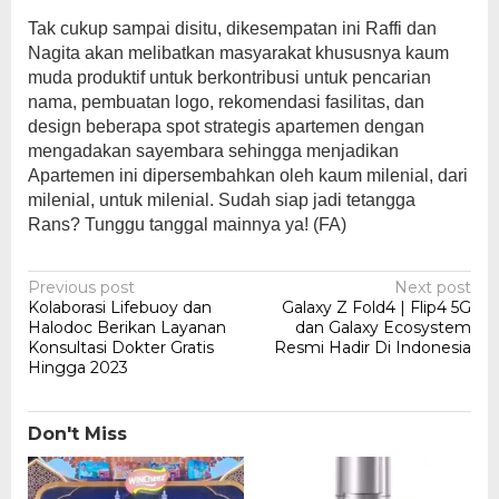
Tak cukup sampai disitu, dikesempatan ini Raffi dan
Nagita akan melibatkan masyarakat khususnya kaum
muda produktif untuk berkontribusi untuk pencarian
nama, pembuatan logo, rekomendasi fasilitas, dan
design beberapa spot strategis apartemen dengan
mengadakan sayembara sehingga menjadikan
Apartemen ini dipersembahkan oleh kaum milenial, dari
milenial, untuk milenial. Sudah siap jadi tetangga
Rans? Tunggu tanggal mainnya ya! (FA)
Post
Previous post
Next post
Kolaborasi Lifebuoy dan
Galaxy Z Fold4 | Flip4 5G
navigation
Halodoc Berikan Layanan
dan Galaxy Ecosystem
Konsultasi Dokter Gratis
Resmi Hadir Di Indonesia
Hingga 2023
Don't Miss