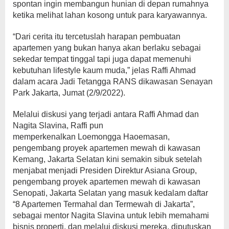
spontan ingin membangun hunian di depan rumahnya
ketika melihat lahan kosong untuk para karyawannya.
“Dari cerita itu tercetuslah harapan pembuatan
apartemen yang bukan hanya akan berlaku sebagai
sekedar tempat tinggal tapi juga dapat memenuhi
kebutuhan lifestyle kaum muda,” jelas Raffi Ahmad
dalam acara Jadi Tetangga RANS dikawasan Senayan
Park Jakarta, Jumat (2/9/2022).
Melalui diskusi yang terjadi antara Raffi Ahmad dan
Nagita Slavina, Raffi pun
memperkenalkan Loemongga Haoemasan,
pengembang proyek apartemen mewah di kawasan
Kemang, Jakarta Selatan kini semakin sibuk setelah
menjabat menjadi Presiden Direktur Asiana Group,
pengembang proyek apartemen mewah di kawasan
Senopati, Jakarta Selatan yang masuk kedalam daftar
“8 Apartemen Termahal dan Termewah di Jakarta”,
sebagai mentor Nagita Slavina untuk lebih memahami
bisnis properti, dan melalui diskusi mereka, diputuskan