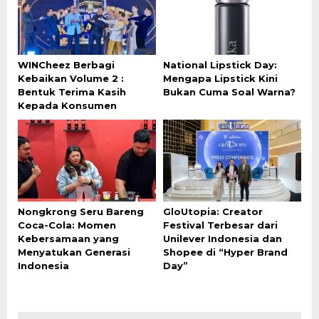
WINCheez Berbagi
National Lipstick Day:
Kebaikan Volume 2 :
Mengapa Lipstick Kini
Bentuk Terima Kasih
Bukan Cuma Soal Warna?
Kepada Konsumen
Nongkrong Seru Bareng
GloUtopia: Creator
Coca-Cola: Momen
Festival Terbesar dari
Kebersamaan yang
Unilever Indonesia dan
Menyatukan Generasi
Shopee di “Hyper Brand
Indonesia
Day”