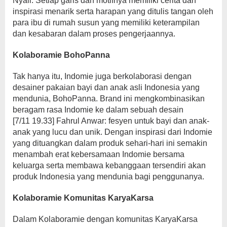
Nyali. Setiap garis dan motifnya memiliki cerita dan
inspirasi menarik serta harapan yang ditulis tangan oleh
para ibu di rumah susun yang memiliki keterampilan
dan kesabaran dalam proses pengerjaannya.
Kolaboramie BohoPanna
Tak hanya itu, Indomie juga berkolaborasi dengan
desainer pakaian bayi dan anak asli Indonesia yang
mendunia, BohoPanna. Brand ini mengkombinasikan
beragam rasa Indomie ke dalam sebuah desain
[7/11 19.33] Fahrul Anwar: fesyen untuk bayi dan anak-
anak yang lucu dan unik. Dengan inspirasi dari Indomie
yang dituangkan dalam produk sehari-hari ini semakin
menambah erat kebersamaan Indomie bersama
keluarga serta membawa kebanggaan tersendiri akan
produk Indonesia yang mendunia bagi penggunanya.
Kolaboramie Komunitas KaryaKarsa
Dalam Kolaboramie dengan komunitas KaryaKarsa