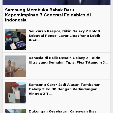
Samsung Membuka Babak Baru
Kepemimpinan 7 Generasi Foldables di
Indonesia
Seukuran Paspor, Bikin Galaxy Z Fold8
Sebagai Ponsel Layar Lipat Yang Lebih
Prak…
Rahasia di Balik Desain Galaxy Z Fold8
Ultra yang Semakin Tipis: Flex Titanium J…
Samsung Care+ Jadi Alasan Tambahan
Galaxy Z Fold8 dengan Perlindungan
Hingga 2 T…
Dukungan Kesehatan Karyawan Bisa