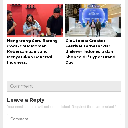
Nongkrong Seru Bareng
GloUtopia: Creator
Coca-Cola: Momen
Festival Terbesar dari
Kebersamaan yang
Unilever Indonesia dan
Menyatukan Generasi
Shopee di “Hyper Brand
Indonesia
Day”
Comment
Leave a Reply
Your email address will not be published.
Required fields are marked
*