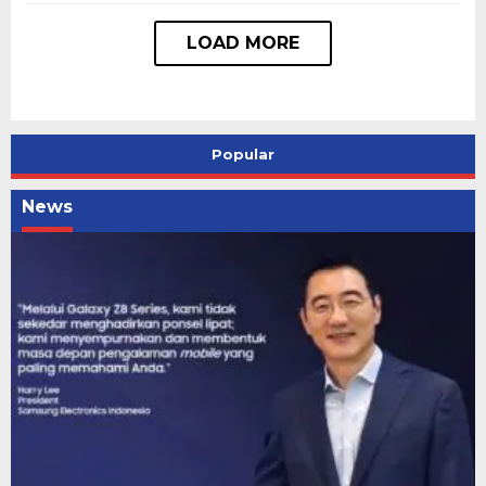
Popular
News