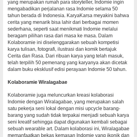
yang merupakan rumah para storyteller, Indomie ingin
mengabadikan perjalanan rasa Indomie selama 50
tahun berada di Indonesia. KaryaKarsa meyakini bahwa
cerita yang menarik bisa lahir dari berbagai momen
sederhana, seperti saat menikmati Indomie melalui
beragam pilihan rasa dari masa ke masa. Dalam
Kolaboramie ini diselenggarakan sebuah kompetisi
karya tulisan, fotografi, ilustrasi dan komik bertajuk
Cerita dan Rasa. Dari ribuan karya yang telah masuk,
telah terpilih 50 pemenang yang karyanya akan dicetak
dalam buku eksklusif edisi perayaan Indomie 50 tahun.
Kolaboramie Wiralagabae
Kolaboramie juga meluncurkan kreasi kolaborasi
Indomie dengan Wiralagabae, yang merupakan salah
satu pekerja seni lokal dengan misi upcycle barang-
barang yang sudah tidak terpakai menjadi sebuah karya
seni kreatif sehingga dapat digunakan kembali sebagai
sebuah wearable art. Dalam kolaborasi ini, Wiralagabae
memanfaatkan bekas kemasan Indomie yang ikonik dan