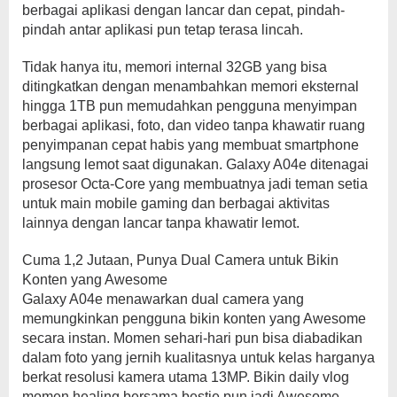
berbagai aplikasi dengan lancar dan cepat, pindah-
pindah antar aplikasi pun tetap terasa lincah.
Tidak hanya itu, memori internal 32GB yang bisa
ditingkatkan dengan menambahkan memori eksternal
hingga 1TB pun memudahkan pengguna menyimpan
berbagai aplikasi, foto, dan video tanpa khawatir ruang
penyimpanan cepat habis yang membuat smartphone
langsung lemot saat digunakan. Galaxy A04e ditenagai
prosesor Octa-Core yang membuatnya jadi teman setia
untuk main mobile gaming dan berbagai aktivitas
lainnya dengan lancar tanpa khawatir lemot.
Cuma 1,2 Jutaan, Punya Dual Camera untuk Bikin
Konten yang Awesome
Galaxy A04e menawarkan dual camera yang
memungkinkan pengguna bikin konten yang Awesome
secara instan. Momen sehari-hari pun bisa diabadikan
dalam foto yang jernih kualitasnya untuk kelas harganya
berkat resolusi kamera utama 13MP. Bikin daily vlog
momen healing bersama bestie pun jadi Awesome