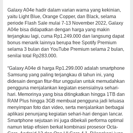
Galaxy A04e hadir dalam varian warna yang kekinian,
yaitu Light Blue, Orange Copper, dan Black, selama
periode Flash Sale mulai 7-13 November 2022, Galaxy
A04e bisa didapatkan dengan harga yang makin
terjangkau lagi, cuma Rp1.249.000 dan langsung dapat
bonus menarik lainnya berupa free Spotify Premium
selama 3 bulan dan YouTube Premium selama 2 bulan,
senilai total Rp283.000.
“Galaxy A04e di harga Rp1.299.000 adalah smartphone
Samsung yang paling terjangkau di tahun ini, yang
didesain dengan fitur-fitur unggulan untuk memudahkan
pengguna menjalankan kegiatan esensialnya sehari-
hari. Memorinya yang bisa ditingkatkan hingga 1TB dan
RAM Plus hingga 3GB membuat pengguna jadi leluasa
menyimpan foto dan video, serta menjalankan berbagai
aplikasi penunjang kegiatan sehari-hari dengan lancar.
Smartphone sejutaan ini juga dibekali performa optimal
namun tetap efisien berkat kombinasi prosesor Octa-