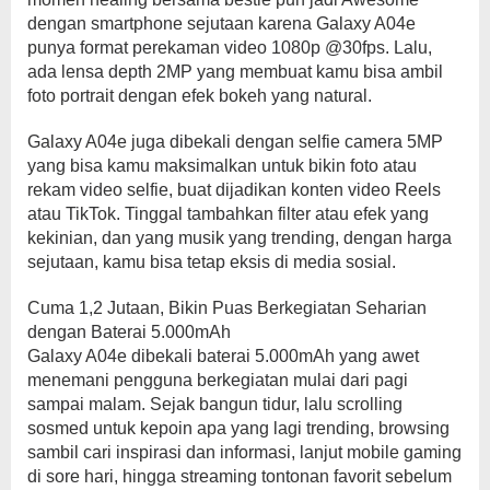
dengan smartphone sejutaan karena Galaxy A04e
punya format perekaman video 1080p @30fps. Lalu,
ada lensa depth 2MP yang membuat kamu bisa ambil
foto portrait dengan efek bokeh yang natural.
Galaxy A04e juga dibekali dengan selfie camera 5MP
yang bisa kamu maksimalkan untuk bikin foto atau
rekam video selfie, buat dijadikan konten video Reels
atau TikTok. Tinggal tambahkan filter atau efek yang
kekinian, dan yang musik yang trending, dengan harga
sejutaan, kamu bisa tetap eksis di media sosial.
Cuma 1,2 Jutaan, Bikin Puas Berkegiatan Seharian
dengan Baterai 5.000mAh
Galaxy A04e dibekali baterai 5.000mAh yang awet
menemani pengguna berkegiatan mulai dari pagi
sampai malam. Sejak bangun tidur, lalu scrolling
sosmed untuk kepoin apa yang lagi trending, browsing
sambil cari inspirasi dan informasi, lanjut mobile gaming
di sore hari, hingga streaming tontonan favorit sebelum