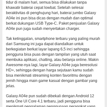
tidur di malam hari, semua bisa dilakukan tanpa
khawatir baterai cepat lowbat. Setelah selesai
beraktivitas di penghujung hari, baterai jumbo Galaxy
A04e ini pun bisa dicas dengan mudah dan optimal
berkat dukungan USB Type-C. Paket penjualan Galaxy
A04e pun juga sudah menyertakan charger.
Tak ketinggalan, smartphone terbaru yang paling murah
dari Samsung ini juga dapat diandalkan untuk
berkegiatan berkat layar lapang 6,5 inci sehingga
pengguna bisa puas dengan tampilan yang utuh saat
membuka aplikasi, chatting, atau belanja online. Makin
Awesome-nya lagi, layar Galaxy A04e juga beresolusi
HD+, sehingga dengan harga sejutaan kamu sudah
bisa menikmati streaming konten favoritmu dengan
jernih hingga main game kasual dengan gambar yang
jelas.
Galaxy A04e pun sudah dibekali dengan Android 12
serta One UI Core 4.1 terbaru, jadi pengguna bisa
menikmati pengalaman penggunaan perangkat yang