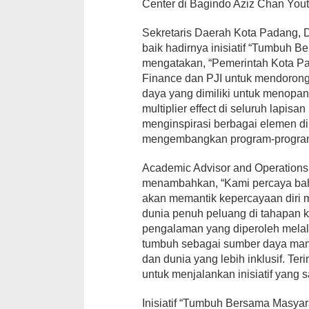
Center di Bagindo Aziz Chan Yout
Sekretaris Daerah Kota Padang, D
baik hadirnya inisiatif “Tumbuh 
mengatakan, “Pemerintah Kota P
Finance dan PJI untuk mendoron
daya yang dimiliki untuk menopa
multiplier effect di seluruh lapisa
menginspirasi berbagai elemen di
mengembangkan program-program
Academic Advisor and Operations 
menambahkan, “Kami percaya bah
akan memantik kepercayaan diri m
dunia penuh peluang di tahapan 
pengalaman yang diperoleh melalu
tumbuh sebagai sumber daya manu
dan dunia yang lebih inklusif. T
untuk menjalankan inisiatif yang 
Inisiatif “Tumbuh Bersama Masyar