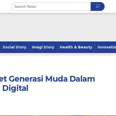
Social Story
Imagi Story
Health & Beauty
Innovati
et Generasi Muda Dalam
 Digital