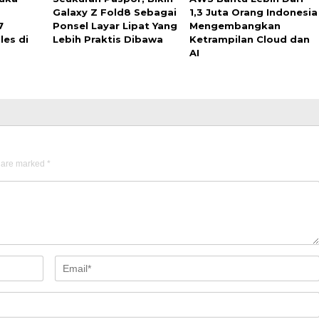
Galaxy Z Fold8 Sebagai
1,3 Juta Orang Indonesia
7
Ponsel Layar Lipat Yang
Mengembangkan
les di
Lebih Praktis Dibawa
Ketrampilan Cloud dan
AI
s are marked
*