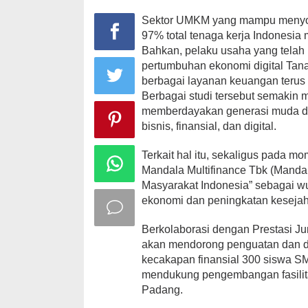
Sektor UMKM yang mampu menyok
97% total tenaga kerja Indonesia
Bahkan, pelaku usaha yang telah
pertumbuhan ekonomi digital Tana
berbagai layanan keuangan terus
Berbagai studi tersebut semakin
memberdayakan generasi muda de
bisnis, finansial, dan digital.
Terkait hal itu, sekaligus pada m
Mandala Multifinance Tbk (Manda
Masyarakat Indonesia” sebagai 
ekonomi dan peningkatan kesejah
Berkolaborasi dengan Prestasi Jun
akan mendorong penguatan dan di
kecakapan finansial 300 siswa 
mendukung pengembangan fasilita
Padang.