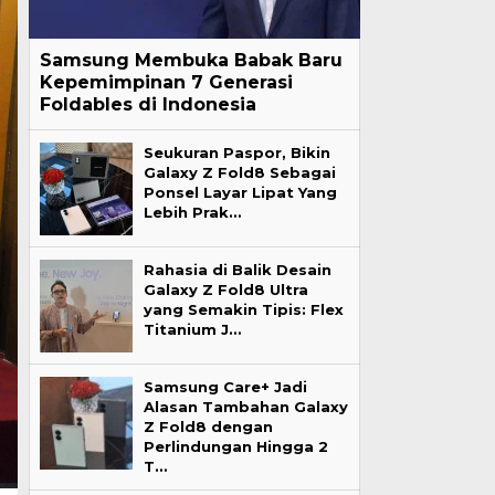
Samsung Membuka Babak Baru
Kepemimpinan 7 Generasi
Foldables di Indonesia
Seukuran Paspor, Bikin
Galaxy Z Fold8 Sebagai
Ponsel Layar Lipat Yang
Lebih Prak…
Rahasia di Balik Desain
Galaxy Z Fold8 Ultra
yang Semakin Tipis: Flex
Titanium J…
Samsung Care+ Jadi
Alasan Tambahan Galaxy
Z Fold8 dengan
Perlindungan Hingga 2
T…