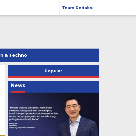
Team Redaksi
on & Techno
Popular
News