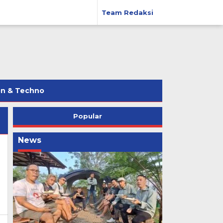
Team Redaksi
on & Techno
Popular
News