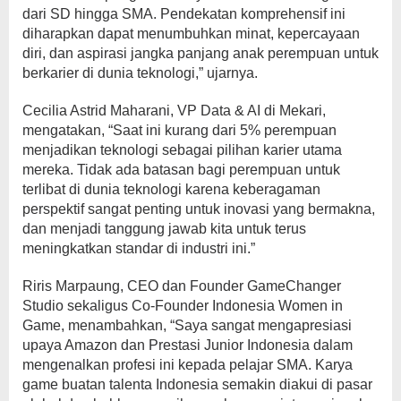
dari SD hingga SMA. Pendekatan komprehensif ini
diharapkan dapat menumbuhkan minat, kepercayaan
diri, dan aspirasi jangka panjang anak perempuan untuk
berkarier di dunia teknologi,” ujarnya.
Cecilia Astrid Maharani, VP Data & AI di Mekari,
mengatakan, “Saat ini kurang dari 5% perempuan
menjadikan teknologi sebagai pilihan karier utama
mereka. Tidak ada batasan bagi perempuan untuk
terlibat di dunia teknologi karena keberagaman
perspektif sangat penting untuk inovasi yang bermakna,
dan menjadi tanggung jawab kita untuk terus
meningkatkan standar di industri ini.”
Riris Marpaung, CEO dan Founder GameChanger
Studio sekaligus Co-Founder Indonesia Women in
Game, menambahkan, “Saya sangat mengapresiasi
upaya Amazon dan Prestasi Junior Indonesia dalam
mengenalkan profesi ini kepada pelajar SMA. Karya
game buatan talenta Indonesia semakin diakui di pasar