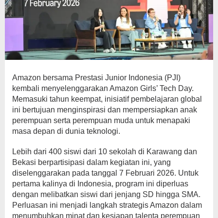
Amazon bersama Prestasi Junior Indonesia (PJI)
kembali menyelenggarakan Amazon Girls’ Tech Day.
Memasuki tahun keempat, inisiatif pembelajaran global
ini bertujuan menginspirasi dan mempersiapkan anak
perempuan serta perempuan muda untuk menapaki
masa depan di dunia teknologi.
Lebih dari 400 siswi dari 10 sekolah di Karawang dan
Bekasi berpartisipasi dalam kegiatan ini, yang
diselenggarakan pada tanggal 7 Februari 2026. Untuk
pertama kalinya di Indonesia, program ini diperluas
dengan melibatkan siswi dari jenjang SD hingga SMA.
Perluasan ini menjadi langkah strategis Amazon dalam
menumbuhkan minat dan kesiapan talenta perempuan