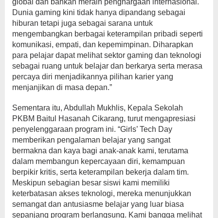
global dan bahkan meraih penghargaan internasional.
Dunia gaming kini tidak hanya dipandang sebagai
hiburan tetapi juga sebagai sarana untuk
mengembangkan berbagai keterampilan pribadi seperti
komunikasi, empati, dan kepemimpinan. Diharapkan
para pelajar dapat melihat sektor gaming dan teknologi
sebagai ruang untuk belajar dan berkarya serta merasa
percaya diri menjadikannya pilihan karier yang
menjanjikan di masa depan.”
Sementara itu, Abdullah Mukhlis, Kepala Sekolah
PKBM Baitul Hasanah Cikarang, turut mengapresiasi
penyelenggaraan program ini. “Girls’ Tech Day
memberikan pengalaman belajar yang sangat
bermakna dan kaya bagi anak-anak kami, terutama
dalam membangun kepercayaan diri, kemampuan
berpikir kritis, serta keterampilan bekerja dalam tim.
Meskipun sebagian besar siswi kami memiliki
keterbatasan akses teknologi, mereka menunjukkan
semangat dan antusiasme belajar yang luar biasa
sepanjang program berlangsung. Kami bangga melihat