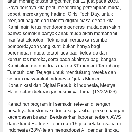
akan meningkatkan target menjadi 12 juta pada 2030.
Saya percaya kita perlu mendorong perempuan muda,
seperti mereka yang hadir di Girls’ Tech Day, untuk
menjadi bagian dari talenta digital masa depan kita.
Kami ingin terus mendorong generasi muda dan yakin
bahwa semakin banyak anak muda akan memahami
manfaat teknologi. Teknologi merupakan sumber
pemberdayaan yang kuat, bukan hanya bagi
perempuan muda, tetapi juga bagi keluarga dan
komunitas mereka, serta pada akhirnya bagi bangsa.
Kami akan memperluas makna 3T menjadi Terhubung,
Tumbuh, dan Terjaga untuk mendukung mereka dan
seluruh masyarakat Indonesia,” jelas Menteri
Komunikasi dan Digital Republik Indonesia, Meutya
Hafid dalam keterangan resminya Jumat (13/2/2026).
Kehadiran program ini semakin relevan di tengah
pesatnya transformasi dunia kerja akibat perkembangan
kecerdasan buatan. Berdasarkan laporan terbaru AWS
dan Strand Partners, lebih dari 18 juta pelaku usaha di
Indonesia (28%) telah mengadopsi AI, dengan tingkat