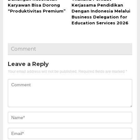
Karyawan Bisa Dorong
Kerjasama Pendidikan
“Produktivitas Premium”
Dengan Indonesia Melalui
Business Delegation for
Education Services 2026
Comment
Leave a Reply
Your email address will not be published.
Required fields are marked
*