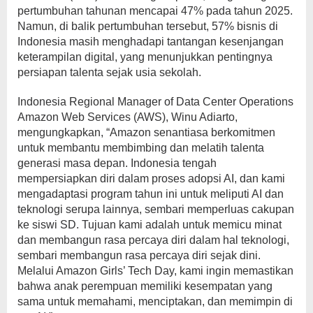
pertumbuhan tahunan mencapai 47% pada tahun 2025.
Namun, di balik pertumbuhan tersebut, 57% bisnis di
Indonesia masih menghadapi tantangan kesenjangan
keterampilan digital, yang menunjukkan pentingnya
persiapan talenta sejak usia sekolah.
Indonesia Regional Manager of Data Center Operations
Amazon Web Services (AWS), Winu Adiarto,
mengungkapkan, “Amazon senantiasa berkomitmen
untuk membantu membimbing dan melatih talenta
generasi masa depan. Indonesia tengah
mempersiapkan diri dalam proses adopsi AI, dan kami
mengadaptasi program tahun ini untuk meliputi AI dan
teknologi serupa lainnya, sembari memperluas cakupan
ke siswi SD. Tujuan kami adalah untuk memicu minat
dan membangun rasa percaya diri dalam hal teknologi,
sembari membangun rasa percaya diri sejak dini.
Melalui Amazon Girls’ Tech Day, kami ingin memastikan
bahwa anak perempuan memiliki kesempatan yang
sama untuk memahami, menciptakan, dan memimpin di