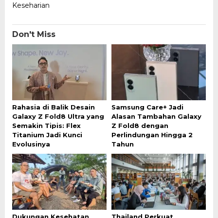
Keseharian
Don't Miss
Rahasia di Balik Desain
Samsung Care+ Jadi
Galaxy Z Fold8 Ultra yang
Alasan Tambahan Galaxy
Semakin Tipis: Flex
Z Fold8 dengan
Titanium Jadi Kunci
Perlindungan Hingga 2
Evolusinya
Tahun
Dukungan Kesehatan
Thailand Perkuat