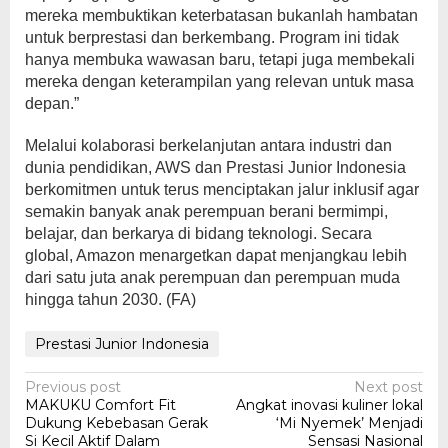
mereka membuktikan keterbatasan bukanlah hambatan
untuk berprestasi dan berkembang. Program ini tidak
hanya membuka wawasan baru, tetapi juga membekali
mereka dengan keterampilan yang relevan untuk masa
depan.”
Melalui kolaborasi berkelanjutan antara industri dan
dunia pendidikan, AWS dan Prestasi Junior Indonesia
berkomitmen untuk terus menciptakan jalur inklusif agar
semakin banyak anak perempuan berani bermimpi,
belajar, dan berkarya di bidang teknologi. Secara
global, Amazon menargetkan dapat menjangkau lebih
dari satu juta anak perempuan dan perempuan muda
hingga tahun 2030. (FA)
Prestasi Junior Indonesia
Post
Previous post
Next post
MAKUKU Comfort Fit
Angkat inovasi kuliner lokal
navigation
Dukung Kebebasan Gerak
‘Mi Nyemek’ Menjadi
Si Kecil Aktif Dalam
Sensasi Nasional