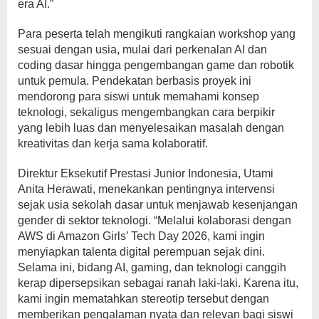
era AI.”
Para peserta telah mengikuti rangkaian workshop yang
sesuai dengan usia, mulai dari perkenalan AI dan
coding dasar hingga pengembangan game dan robotik
untuk pemula. Pendekatan berbasis proyek ini
mendorong para siswi untuk memahami konsep
teknologi, sekaligus mengembangkan cara berpikir
yang lebih luas dan menyelesaikan masalah dengan
kreativitas dan kerja sama kolaboratif.
Direktur Eksekutif Prestasi Junior Indonesia, Utami
Anita Herawati, menekankan pentingnya intervensi
sejak usia sekolah dasar untuk menjawab kesenjangan
gender di sektor teknologi. “Melalui kolaborasi dengan
AWS di Amazon Girls’ Tech Day 2026, kami ingin
menyiapkan talenta digital perempuan sejak dini.
Selama ini, bidang AI, gaming, dan teknologi canggih
kerap dipersepsikan sebagai ranah laki-laki. Karena itu,
kami ingin mematahkan stereotip tersebut dengan
memberikan pengalaman nyata dan relevan bagi siswi