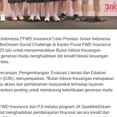
 Indonesia (“FWD Insurance”) dan Prestasi Junior Indonesia
theDream Social Challenge di Kantor Pusat FWD Insurance
025 lalu untuk menyemarakkan Bulan Inklusi Keuangan.
 generasi muda menghadirkan ide kreatif literasi keuangan
itas.
rencanaan, Pengembangan, Evaluasi Literasi dan Edukasi
n (OJK), menyampaikan, “Bulan Inklusi Keuangan merupakan
as akses dan pemahaman masyarakat terhadap layanan
entum penting untuk mendorong keterlibatan generasi muda
 FWD Insurance dan PJI melalui program JA SparktheDream
urut menghadirkan pembelajaran finansial secara kreatif dan