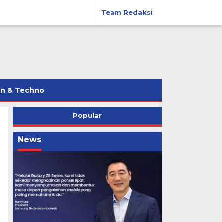
Team Redaksi
on & Techno
Popular
News