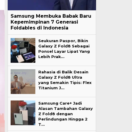
Samsung Membuka Babak Baru
Kepemimpinan 7 Generasi
Foldables di Indonesia
Seukuran Paspor, Bikin
Galaxy Z Fold8 Sebagai
Ponsel Layar Lipat Yang
Lebih Prak…
Rahasia di Balik Desain
Galaxy Z Fold8 Ultra
yang Semakin Tipis: Flex
Titanium J…
Samsung Care+ Jadi
Alasan Tambahan Galaxy
Z Fold8 dengan
Perlindungan Hingga 2
T…