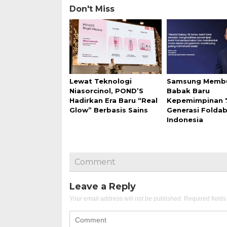
Don't Miss
Lewat Teknologi
Samsung Memb
Niasorcinol, POND’S
Babak Baru
Hadirkan Era Baru “Real
Kepemimpinan 
Glow” Berbasis Sains
Generasi Foldab
Indonesia
Comment
Leave a Reply
Your email address will not be published.
Required field