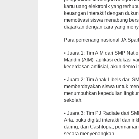
kartu uang elektronik yang terh
keuangan interaktif dengan dukung
memotivasi siswa menabung bersa
diajarkan dengan cara yang meny
Para pemenang nasional JA Spar
• Juara 1: Tim AIM dari SMP Nati
Mandiri (AIM), aplikasi edukasi
kecerdasan artifisial, akun demo i
• Juara 2: Tim Anak Libels dari S
memberdayakan siswa untuk mengu
menumbuhkan kepedulian lingkun
sekolah.
• Juara 3: Tim PJ Radiate dari 
Arta, buku digital interaktif dan i
daring, dan Cashtopia, permaina
secara menyenangkan.