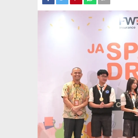
di
Bulan
Inklusi
Keuangan