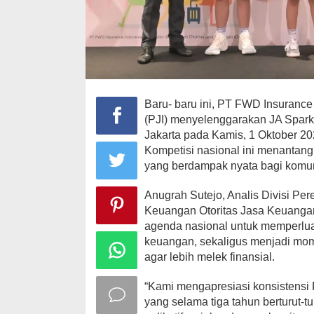
Baru- baru ini, PT FWD Insurance
(PJI) menyelenggarakan JA Spark
Jakarta pada Kamis, 1 Oktober 2
Kompetisi nasional ini menantang
yang berdampak nyata bagi komun
Anugrah Sutejo, Analis Divisi Pe
Keuangan Otoritas Jasa Keuanga
agenda nasional untuk memperlu
keuangan, sekaligus menjadi mom
agar lebih melek finansial.
“Kami mengapresiasi konsistensi
yang selama tiga tahun berturut-t