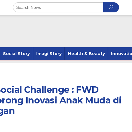
Social Story
Imagi Story
Health & Beauty
Innovati
ocial Challenge : FWD
orong Inovasi Anak Muda di
ngan