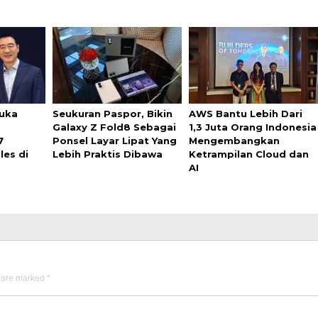
uka
Seukuran Paspor, Bikin
AWS Bantu Lebih Dari
Galaxy Z Fold8 Sebagai
1,3 Juta Orang Indonesia
7
Ponsel Layar Lipat Yang
Mengembangkan
les di
Lebih Praktis Dibawa
Ketrampilan Cloud dan
AI
s are marked
*