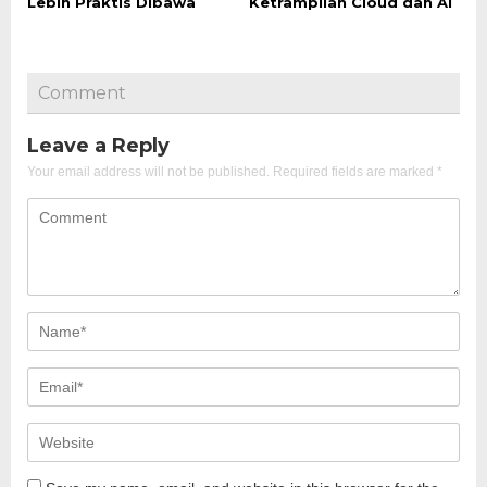
Lebih Praktis Dibawa
Ketrampilan Cloud dan AI
Comment
Leave a Reply
Your email address will not be published.
Required fields are marked
*