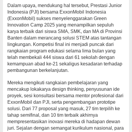
Dalam upaya, mendukung hal tersebut, Prestasi Junior
Indonesia (PJI) bersama ExxonMobil Indonesia
(ExxonMobil) sukses menyelenggarakan Green
Innovation Camp 2025 yang menampilkan sepuluh
karya terbaik dari siswa SMA, SMK, dan MA di Provinsi
Banten dalam merancang solusi STEM atas tantangan
lingkungan. Kompetisi final ini menjadi puncak dari
rangkaian program edukasi selama lima bulan yang
telah membekali 444 siswa dari 61 sekolah dengan
kemampuan abad ke-21 sekaligus kesadaran terhadap
pembangunan berkelanjutan.
Mereka mengikuti rangkaian pembelajaran yang
mencakup lokakarya design thinking, penyusunan ide
proyek, sesi konsultasi bersama mentor profesional dari
ExxonMobil dan PJI, serta pengembangan prototipe
solusi. Dari 77 proposal yang masuk, 27 tim terpilih ke
tahap semifinal, dan 10 tim terbaik akhirnya
mempresentasikan inovasi mereka di hadapan dewan
juri. Sejalan dengan semangat kurikulum nasional, para