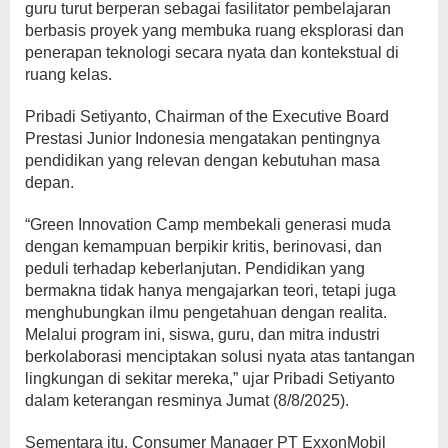
guru turut berperan sebagai fasilitator pembelajaran
berbasis proyek yang membuka ruang eksplorasi dan
penerapan teknologi secara nyata dan kontekstual di
ruang kelas.
Pribadi Setiyanto, Chairman of the Executive Board
Prestasi Junior Indonesia mengatakan pentingnya
pendidikan yang relevan dengan kebutuhan masa
depan.
“Green Innovation Camp membekali generasi muda
dengan kemampuan berpikir kritis, berinovasi, dan
peduli terhadap keberlanjutan. Pendidikan yang
bermakna tidak hanya mengajarkan teori, tetapi juga
menghubungkan ilmu pengetahuan dengan realita.
Melalui program ini, siswa, guru, dan mitra industri
berkolaborasi menciptakan solusi nyata atas tantangan
lingkungan di sekitar mereka,” ujar Pribadi Setiyanto
dalam keterangan resminya Jumat (8/8/2025).
Sementara itu, Consumer Manager PT ExxonMobil