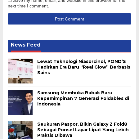
Save my name, email, and website in this browser for the
next time I comment.
News Feed
Lewat Teknologi Niasorcinol, POND’S
Hadirkan Era Baru “Real Glow” Berbasis
Sains
Samsung Membuka Babak Baru
Kepemimpinan 7 Generasi Foldables di
Indonesia
Seukuran Paspor, Bikin Galaxy Z Fold8
Sebagai Ponsel Layar Lipat Yang Lebih
Praktis Dibawa