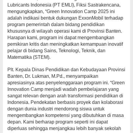
Lubricants Indonesia (PT EMLI), Fiksi Sastrakencana,
mengungkapkan, “Green Innovation Camp 2025 ini
adalah indikasi bentuk dukungan ExxonMobil terhadap
program pemerintah dalam bidang pendidikan
khususnya di wilayah operasi kami di Provinsi Banten.
Harapan kami, program ini dapat mengembangkan
pemikiran kritis dan meningkatkan kemampuan inovatif
pelajar di bidang Sains, Teknologi, Teknik, dan
Matematika (STEM).
Plt. Kepala Dinas Pendidikan dan Kebudayaan Provinsi
Banten, Dr. Lukman, M.Pd., menyampaikan
apresiasinya atas penyelenggaraan program ini. “Green
Innovation Camp menjadi wadah pembelajaran yang
sangat relevan dengan arah transformasi pendidikan di
Indonesia. Pendekatan berbasis proyek dan kolaborasi
dengan dunia industri mendorong siswa untuk
mengembangkan kompetensi yang dibutuhkan di masa
depan. Kami berharap program seperti ini dapat
diperluas sehingga menjangkau lebih banyak sekolah