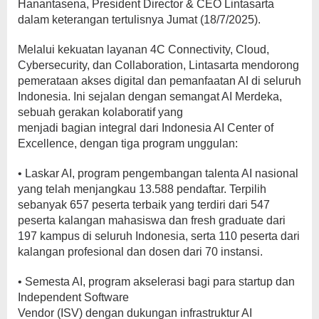
Hanantasena, President Director & CEO Lintasarta
dalam keterangan tertulisnya Jumat (18/7/2025).
Melalui kekuatan layanan 4C Connectivity, Cloud,
Cybersecurity, dan Collaboration, Lintasarta mendorong
pemerataan akses digital dan pemanfaatan AI di seluruh
Indonesia. Ini sejalan dengan semangat AI Merdeka,
sebuah gerakan kolaboratif yang
menjadi bagian integral dari Indonesia AI Center of
Excellence, dengan tiga program unggulan:
• Laskar AI, program pengembangan talenta AI nasional
yang telah menjangkau 13.588 pendaftar. Terpilih
sebanyak 657 peserta terbaik yang terdiri dari 547
peserta kalangan mahasiswa dan fresh graduate dari
197 kampus di seluruh Indonesia, serta 110 peserta dari
kalangan profesional dan dosen dari 70 instansi.
• Semesta AI, program akselerasi bagi para startup dan
Independent Software
Vendor (ISV) dengan dukungan infrastruktur AI