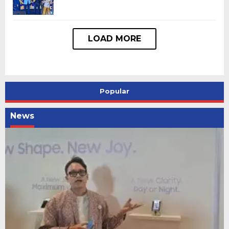
Popular
News