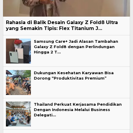
Rahasia di Balik Desain Galaxy Z Fold8 Ultra
yang Semakin Tipis: Flex Titanium J…
Samsung Care+ Jadi Alasan Tambahan
Galaxy Z Fold8 dengan Perlindungan
Hingga 2 T…
Dukungan Kesehatan Karyawan Bisa
Dorong “Produktivitas Premium”
Thailand Perkuat Kerjasama Pendidikan
Dengan Indonesia Melalui Business
Delegati…