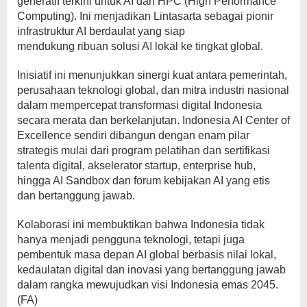
generatif terkini untuk AI dan HPC (High Performance
Computing). Ini menjadikan Lintasarta sebagai pionir
infrastruktur AI berdaulat yang siap
mendukung ribuan solusi AI lokal ke tingkat global.
Inisiatif ini menunjukkan sinergi kuat antara pemerintah,
perusahaan teknologi global, dan mitra industri nasional
dalam mempercepat transformasi digital Indonesia
secara merata dan berkelanjutan. Indonesia AI Center of
Excellence sendiri dibangun dengan enam pilar
strategis mulai dari program pelatihan dan sertifikasi
talenta digital, akselerator startup, enterprise hub,
hingga AI Sandbox dan forum kebijakan AI yang etis
dan bertanggung jawab.
Kolaborasi ini membuktikan bahwa Indonesia tidak
hanya menjadi pengguna teknologi, tetapi juga
pembentuk masa depan AI global berbasis nilai lokal,
kedaulatan digital dan inovasi yang bertanggung jawab
dalam rangka mewujudkan visi Indonesia emas 2045.
(FA)