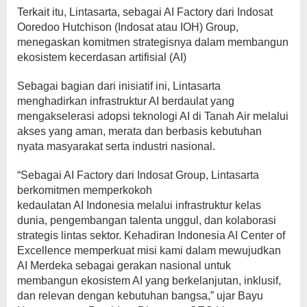
Terkait itu, Lintasarta, sebagai AI Factory dari Indosat
Ooredoo Hutchison (Indosat atau IOH) Group,
menegaskan komitmen strategisnya dalam membangun
ekosistem kecerdasan artifisial (AI)
Sebagai bagian dari inisiatif ini, Lintasarta
menghadirkan infrastruktur AI berdaulat yang
mengakselerasi adopsi teknologi AI di Tanah Air melalui
akses yang aman, merata dan berbasis kebutuhan
nyata masyarakat serta industri nasional.
“Sebagai AI Factory dari Indosat Group, Lintasarta
berkomitmen memperkokoh
kedaulatan AI Indonesia melalui infrastruktur kelas
dunia, pengembangan talenta unggul, dan kolaborasi
strategis lintas sektor. Kehadiran Indonesia AI Center of
Excellence memperkuat misi kami dalam mewujudkan
AI Merdeka sebagai gerakan nasional untuk
membangun ekosistem AI yang berkelanjutan, inklusif,
dan relevan dengan kebutuhan bangsa,” ujar Bayu