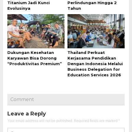
Titanium Jadi Kunci
Perlindungan Hingga 2
Evolusinya
Tahun
Dukungan Kesehatan
Thailand Perkuat
Karyawan Bisa Dorong
Kerjasama Pendidikan
“Produktivitas Premium”
Dengan Indonesia Melalui
Business Delegation for
Education Services 2026
Comment
Leave a Reply
Your email address will not be published.
Required fields are marked
*