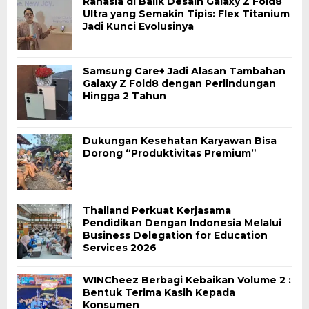
Rahasia di Balik Desain Galaxy Z Fold8
Ultra yang Semakin Tipis: Flex Titanium
Jadi Kunci Evolusinya
Samsung Care+ Jadi Alasan Tambahan
Galaxy Z Fold8 dengan Perlindungan
Hingga 2 Tahun
Dukungan Kesehatan Karyawan Bisa
Dorong “Produktivitas Premium”
Thailand Perkuat Kerjasama
Pendidikan Dengan Indonesia Melalui
Business Delegation for Education
Services 2026
WINCheez Berbagi Kebaikan Volume 2 :
Bentuk Terima Kasih Kepada
Konsumen