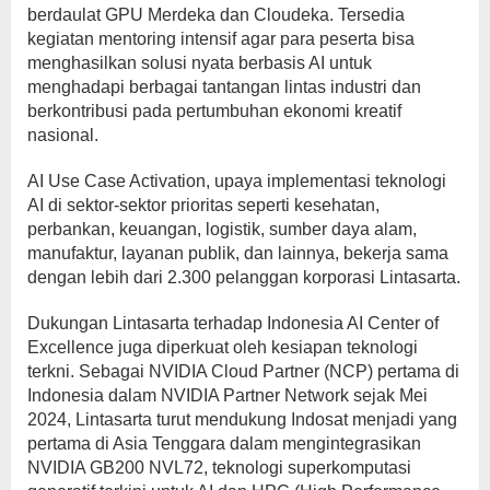
berdaulat GPU Merdeka dan Cloudeka. Tersedia
kegiatan mentoring intensif agar para peserta bisa
menghasilkan solusi nyata berbasis AI untuk
menghadapi berbagai tantangan lintas industri dan
berkontribusi pada pertumbuhan ekonomi kreatif
nasional.
AI Use Case Activation, upaya implementasi teknologi
AI di sektor-sektor prioritas seperti kesehatan,
perbankan, keuangan, logistik, sumber daya alam,
manufaktur, layanan publik, dan lainnya, bekerja sama
dengan lebih dari 2.300 pelanggan korporasi Lintasarta.
Dukungan Lintasarta terhadap Indonesia AI Center of
Excellence juga diperkuat oleh kesiapan teknologi
terkni. Sebagai NVIDIA Cloud Partner (NCP) pertama di
Indonesia dalam NVIDIA Partner Network sejak Mei
2024, Lintasarta turut mendukung Indosat menjadi yang
pertama di Asia Tenggara dalam mengintegrasikan
NVIDIA GB200 NVL72, teknologi superkomputasi